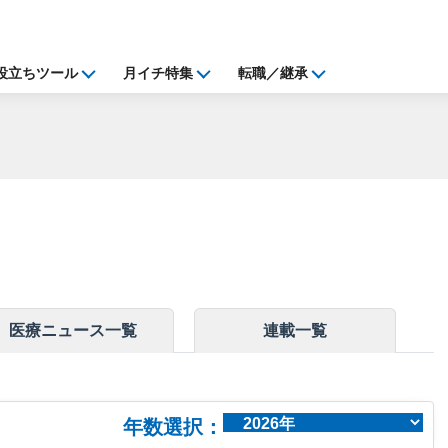
役立ちツール
月イチ特集
転職／継承
医療ニュース一覧
連載一覧
年数選択：