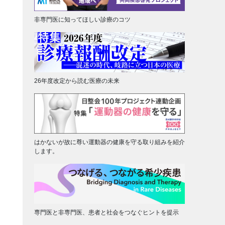
非専門医に知ってほしい診療のコツ
26年度改定から読む医療の未来
はかないが故に尊い運動器の健康を守る取り組みを紹介
します。
専門医と非専門医、患者と社会をつなぐヒントを提示