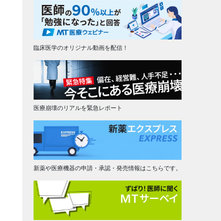
臨床医学のオリジナル動画を配信！
医療崩壊のリアルを緊急レポート
新薬や医療機器の申請・承認・発売情報はこちらです。