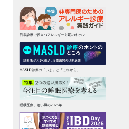
日常診療で役立つアレルギー対応のキホン
MASLD診療の「いま」と「これから」
睡眠医療、追い風の2026年