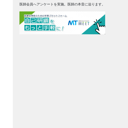
医師会員へアンケートを実施。医師の本音に迫ります。