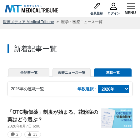
会員登録
ログイン
医療メディア Medical Tribune
医学・医療ニュース一覧
新着記事一覧
全記事一覧
医療ニュース一覧
連載一覧
2026
年の連載一覧
年数選択：
「OTC類似薬」制度が始まる、花粉症の
薬はどう選ぶ？
2026年8月7日 6:00
2
13