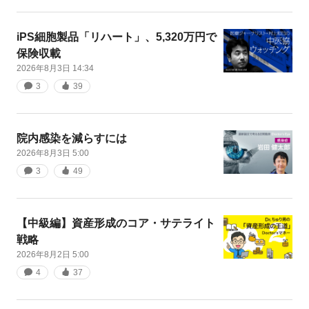
iPS細胞製品「リハート」、5,320万円で
保険収載
2026年8月3日 14:34
3
39
院内感染を減らすには
2026年8月3日 5:00
3
49
【中級編】資産形成のコア・サテライト
戦略
2026年8月2日 5:00
4
37