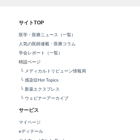
サイトTOP
医学・医療ニュース（一覧）
人気の医師連載・医療コラム
学会レポート（一覧）
特設ページ
└
メディカルトリビューン情報局
└
感染症Hot Topics
└
新薬エクスプレス
└
ウェビナーアーカイブ
サービス
マイページ
eディテール