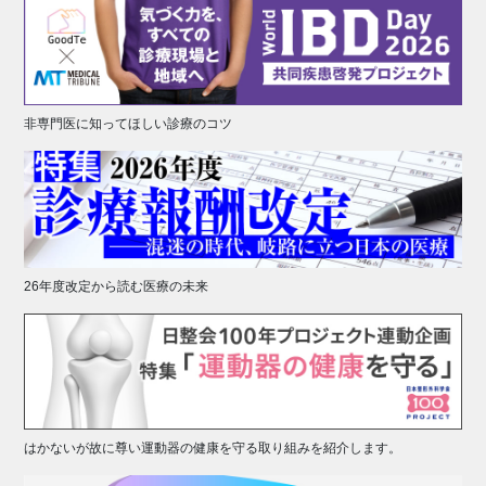
非専門医に知ってほしい診療のコツ
26年度改定から読む医療の未来
はかないが故に尊い運動器の健康を守る取り組みを紹介します。