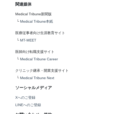
関連媒体
Medical Tribune新聞版
└
Medical Tribune本紙
医療従事者向け生涯教育サイト
└
MT-MEET
医師向け転職支援サイト
└
Medical Tribune Career
クリニック継承・開業支援サイト
└
Medical Tribune Next
ソーシャルメディア
Xへのご登録
LINEへのご登録