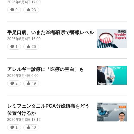
2026年8月4日 17:00
0
23
手足口病、いまだ28都府県で警報レベル
2026年8月4日 16:00
1
26
アレルギー診療に「医療の空白」も
2026年8月4日 6:00
2
49
レミフェンタニルPCA分娩鎮痛をどう
位置付けるか
2026年8月3日 18:12
1
40