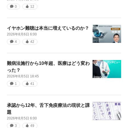
0
12
イヤホン難聴は本当に増えているのか？
2026年8月6日 6:00
4
42
難病法施行から10年超、医療はどう変わ
った？
2026年8月5日 18:45
1
41
承認から12年、舌下免疫療法の現状と課
題
2026年8月5日 6:00
3
49