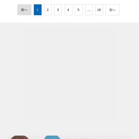
前へ
1
2
3
4
5
…
18
次へ