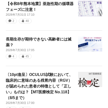
【令和8年熊本地震】亜急性期の循環器
フェーズに注意！
2026年7月31日 17:10
2
40
長期生存が期待できない高齢者には減
薬？
2026年7月30日 17:05
4
45
〔10pt進呈〕OCULUS試験において、
臨床的に意味のある残胃内容（RGV）
が認められた患者の特徴として「正し
い」ものは？【MT医療検定 No.118】
（8/5まで）
2026年7月30日 17:00