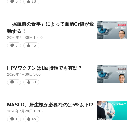
0
28
「採血前の食事」によって血清Cr値が変
動する！
2026年7月30日 10:00
3
45
HPVワクチンは1回接種でも有効？
2026年7月30日 5:00
5
50
MASLD、肝生検が必要なのは5%以下!?
2026年7月29日 18:15
1
45