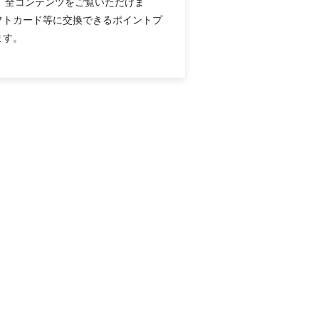
録すると、全コンテンツをご覧いただけま
フトカード等に交換できるポイントプ
ます。