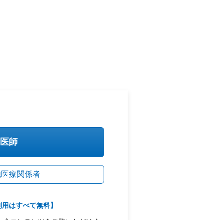
医師
他医療関係者
利用はすべて無料】