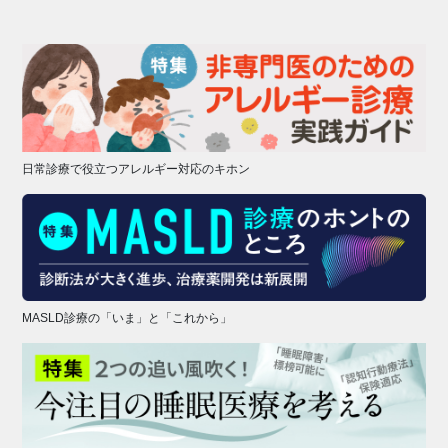
日常診療で役立つアレルギー対応のキホン
MASLD診療の「いま」と「これから」