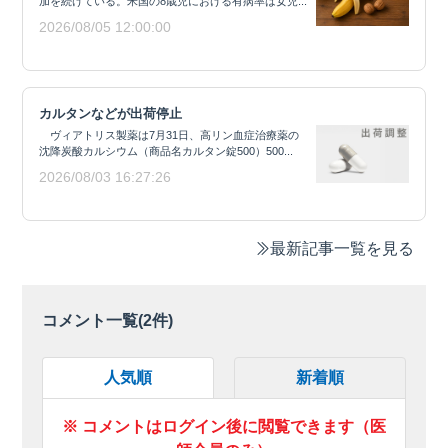
加を続けている。米国の8歳児における有病率は女児...
2026/08/05 12:00:00
カルタンなどが出荷停止
ヴィアトリス製薬は7月31日、高リン血症治療薬の
沈降炭酸カルシウム（商品名カルタン錠500）500...
2026/08/03 16:27:26
最新記事一覧を見る
コメント一覧(
2
件)
人気順
新着順
※ コメントはログイン後に閲覧できます（医