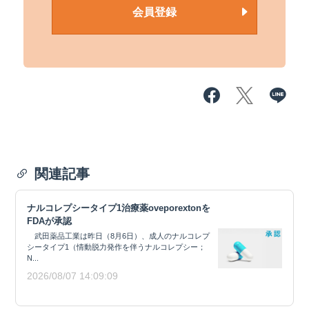
会員登録
関連記事
ナルコレプシータイプ1治療薬oveporextonを
FDAが承認
武田薬品工業は昨日（8月6日）、成人のナルコレプ
シータイプ1（情動脱力発作を伴うナルコレプシー；
N...
2026/08/07 14:09:09