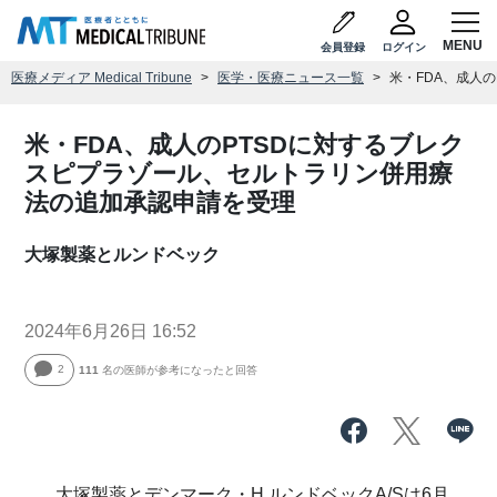
会員登録
ログイン
医療メディア Medical Tribune
医学・医療ニュース一覧
米・FDA、成人
米・FDA、成人のPTSDに対するブレク
スピプラゾール、セルトラリン併用療
法の追加承認申請を受理
大塚製薬とルンドベック
2024年6月26日 16:52
2
111
名の医師が参考になったと回答
大塚製薬とデンマーク・H.ルンドベックA/Sは6月