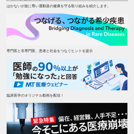
はかないが故に尊い運動器の健康を守る取り組みを紹介します。
専門医と非専門医、患者と社会をつなぐヒントを提示
臨床医学のオリジナル動画を配信！