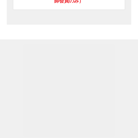
師会員のみ）