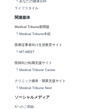
└
あなたの健康百科
ライフスタイル
関連媒体
Medical Tribune新聞版
└
Medical Tribune本紙
医療従事者向け生涯教育サイト
└
MT-MEET
医師向け転職支援サイト
└
Medical Tribune Career
クリニック継承・開業支援サイト
└
Medical Tribune Next
ソーシャルメディア
Xへのご登録