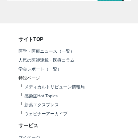
サイトTOP
医学・医療ニュース（一覧）
人気の医師連載・医療コラム
学会レポート（一覧）
特設ページ
└
メディカルトリビューン情報局
└
感染症Hot Topics
└
新薬エクスプレス
└
ウェビナーアーカイブ
サービス
マイページ