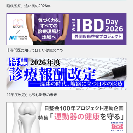
睡眠医療、追い風の2026年
非専門医に知ってほしい診療のコツ
26年度改定から読む医療の未来