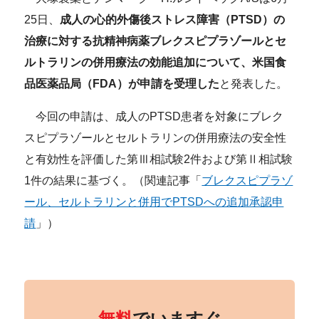
25日、
成人の心的外傷後ストレス障害（PTSD）の
治療に対する抗精神病薬ブレクスピプラゾールとセ
ルトラリンの併用療法の効能追加について、米国食
品医薬品局（FDA）が申請を受理した
と発表した。
今回の申請は、成人のPTSD患者を対象にブレク
スピプラゾールとセルトラリンの併用療法の安全性
と有効性を評価した第Ⅲ相試験2件および第Ⅱ相試験
1件の結果に基づく。（関連記事「
ブレクスピプラゾ
ール、セルトラリンと併用でPTSDへの追加承認申
請
」）
無料
でいますぐ