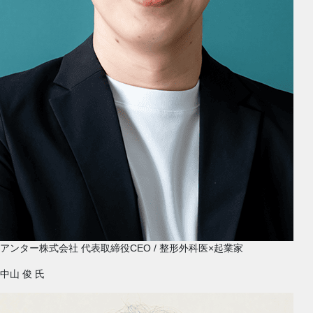
アンター株式会社 代表取締役CEO / 整形外科医×起業家
中山 俊
氏