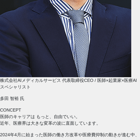
株式会社AIメディカルサービス 代表取締役CEO / 医師×起業家×医療AI
スペシャリスト
多田 智裕
氏
CONCEPT
医師のキャリアは
もっと、自由でいい。
近年、医療界は大きな変革の波に直面しています。
2024年4月に始まった医師の働き方改革や医療費抑制の動きが進む中、