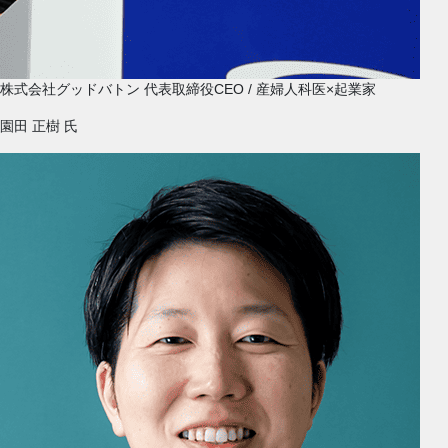
株式会社グッドバトン 代表取締役CEO / 産婦人科医×起業家
園田 正樹
氏