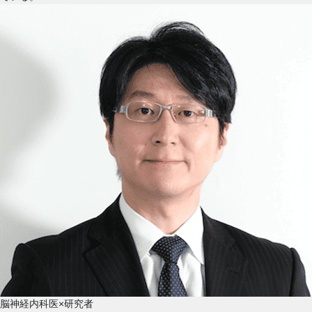
脳神経内科医×研究者