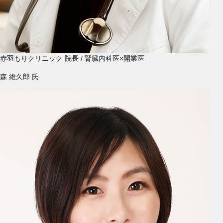
赤羽もりクリニック 院長 / 腎臓内科医×開業医
森 維久郎
氏