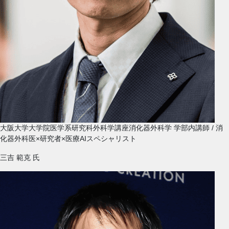
大阪大学大学院医学系研究科外科学講座消化器外科学 学部内講師 / 消
化器外科医×研究者×医療AIスペシャリスト
三吉 範克
氏