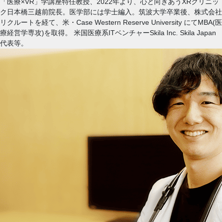
「医療×VR」学講座特任教授、2022年より、心と向きあうXRクリニッ
ク日本橋三越前院長。医学部には学士編入。筑波大学卒業後、株式会社
リクルートを経て、米・Case Western Reserve University にてMBA(医
療経営学専攻)を取得。 米国医療系ITベンチャーSkila Inc. Skila Japan
代表等。