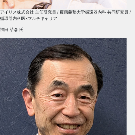
アイリス株式会社 主任研究員 / 慶應義塾大学循環器内科 共同研究員 /
循環器内科医×マルチキャリア
福田 芽森
氏