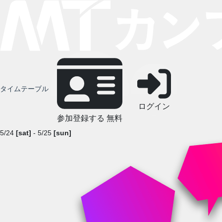
タイムテーブル
ログイン
参加登録する
無料
5/24
[sat]
- 5/25
[sun]