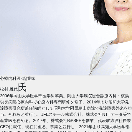
心療内科医×起業家
氏
松村 雅代
2006年岡山大学医学部医学科卒業。岡山大学病院総合診療内科・横浜
労災病院心療内科で心療内科専門研修を修了。2014年より昭和大学発
達障害研究所兼任講師として昭和大学附属烏山病院で発達障害外来を担
当。それらと並行し、JFEスチール株式会社、株式会社NTTデータ等で
産業医を務める。2017年、株式会社BiPSEEを創業、代表取締役社長兼
CEOに就任、現在に至る。事業と並行し、2021年より高知大学医学部