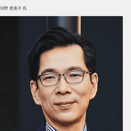
河野 恵美子
氏