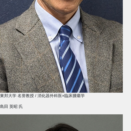
東邦大学 名誉教授 / 消化器外科医×臨床腫瘍学
島田 英昭
氏