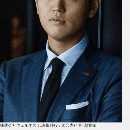
株式会社ウェルネス 代表取締役 / 総合内科医×起業家