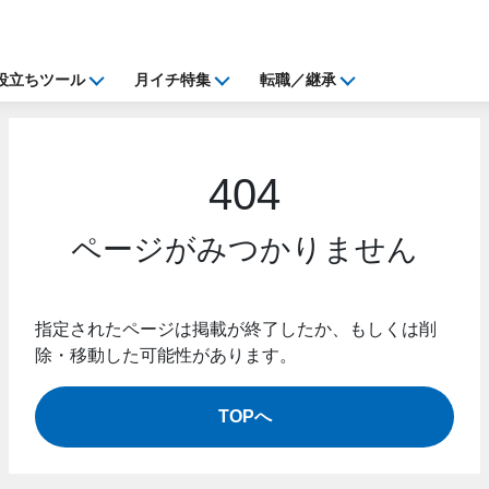
役立ちツール
月イチ特集
転職／継承
404
ページがみつかりません
指定されたページは掲載が終了したか、もしくは削
除・移動した可能性があります。
TOPへ