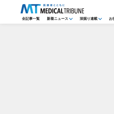
全記事一覧
新着ニュース
深掘り連載
お