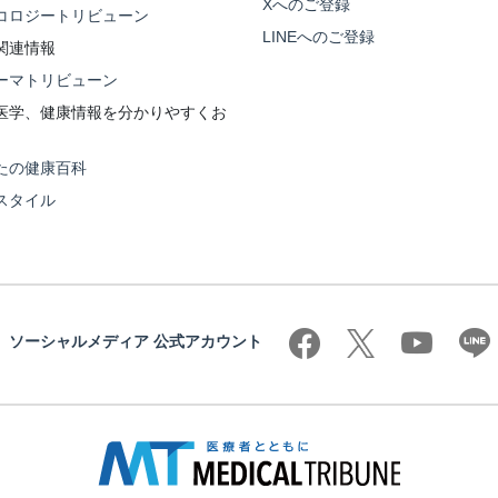
Xへのご登録
コロジートリビューン
LINEへのご登録
関連情報
ーマトリビューン
医学、健康情報を分かりやすくお
たの健康百科
スタイル
ソーシャルメディア 公式アカウント