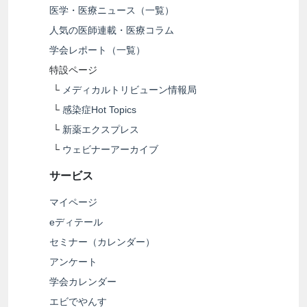
医学・医療ニュース（一覧）
人気の医師連載・医療コラム
学会レポート（一覧）
特設ページ
└
メディカルトリビューン情報局
└
感染症Hot Topics
└
新薬エクスプレス
└
ウェビナーアーカイブ
サービス
マイページ
eディテール
セミナー（カレンダー）
アンケート
学会カレンダー
エビでやんす