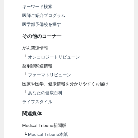
キーワード検索
医師ご紹介プログラム
医学部予備校を探す
その他のコーナー
がん関連情報
└
オンコロジートリビューン
薬剤師関連情報
└
ファーマトリビューン
医療や医学、健康情報を分かりやすくお届け
└
あなたの健康百科
ライフスタイル
関連媒体
Medical Tribune新聞版
└
Medical Tribune本紙