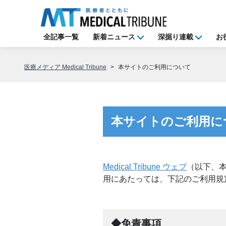
全記事一覧
新着ニュース
深掘り連載
お
医療メディア Medical Tribune
本サイトのご利用について
本サイトのご利用に
Medical Tribune ウェブ
（以下、本
用にあたっては、下記のご利用規
◆免責事項