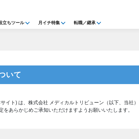
役立ちツール
月イチ特集
転職／継承
ついて
サイト) は、株式会社 メディカルトリビューン（以下、当社
定をあらかじめご承知いただけますようお願いいたします。