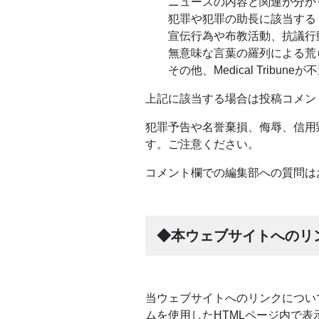
ニュースの内容と関連が分か
犯罪や犯罪の助長に該当する
宣伝行為や布教活動、抗議行
無意味な言葉の羅列による荒
その他、Medical Tribu
上記に該当する場合は投稿コメン
犯罪予告や名誉棄損、侮辱、信用
す。ご注意ください。
コメント欄での編集部への質問は
◆本ウェブサイトへのリ
当ウェブサイトへのリンクについ
ムを使用したHTMLページ内で