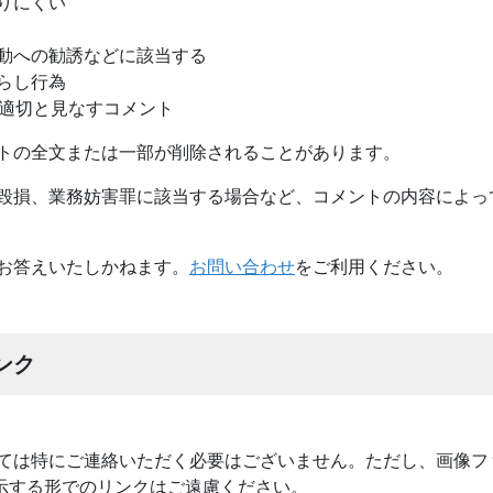
りにくい
動への勧誘などに該当する
らし行為
neが不適切と見なすコメント
トの全文または一部が削除されることがあります。
毀損、業務妨害罪に該当する場合など、コメントの内容によっ
お答えいたしかねます。
お問い合わせ
をご利用ください。
ンク
ては特にご連絡いただく必要はございません。ただし、画像フ
表示する形でのリンクはご遠慮ください。