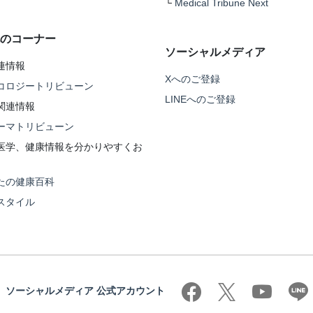
└
Medical Tribune Next
のコーナー
ソーシャルメディア
連情報
Xへのご登録
コロジートリビューン
LINEへのご登録
関連情報
ーマトリビューン
医学、健康情報を分かりやすくお
たの健康百科
スタイル
ソーシャルメディア 公式アカウント