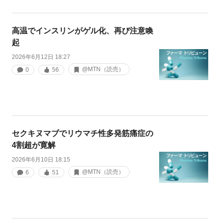
高温でインスリンがゲル化、再び注意喚
起
2026年6月12日 18:27
@MTN（読売）
0
56
セクキヌマブでリウマチ性多発筋痛症の
4割超が寛解
2026年6月10日 18:15
@MTN（読売）
6
51