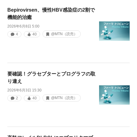
Bepirovirsen、慢性HBV感染症の2割で
機能的治癒
2026年6月8日 5:00
@MTN（読売）
4
40
要確認！グラセプターとプログラフの取
り違え
2026年6月3日 15:30
@MTN（読売）
2
40