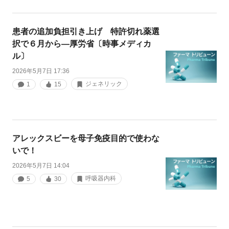
患者の追加負担引き上げ 特許切れ薬選
択で６月から―厚労省〔時事メディカ
ル〕
2026年5月7日 17:36
ジェネリック
1
15
アレックスビーを母子免疫目的で使わな
いで！
2026年5月7日 14:04
呼吸器内科
5
30