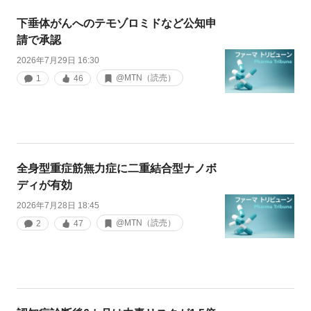
下垂体がんへのテモゾロミドなど公知申
請で承認
2026年7月29日 16:30
@MTN（読売）
1
46
全身型重症筋無力症に二重結合型ナノボ
ディが有効
2026年7月28日 18:45
@MTN（読売）
2
47