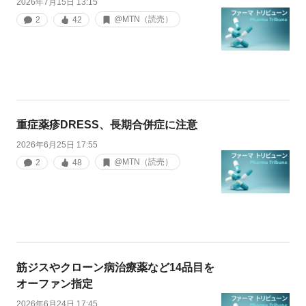
2026年7月15日 13:15
@MTN（読売）
2
42
重症薬疹DRESS、長期合併症に注意
2026年6月25日 17:55
@MTN（読売）
2
48
筋ジスやクローン病治療薬など14品目を
オーファン指定
2026年6月24日 17:45