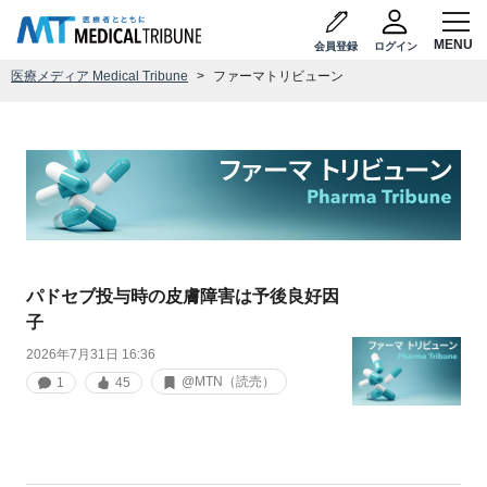
会員登録
ログイン
医療メディア Medical Tribune
ファーマトリビューン
パドセブ投与時の皮膚障害は予後良好因
子
2026年7月31日 16:36
@MTN（読売）
1
45