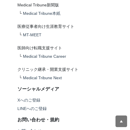
Medical Tribune新聞版
└
Medical Tribune本紙
医療従事者向け生涯教育サイト
└
MT-MEET
医師向け転職支援サイト
└
Medical Tribune Career
クリニック継承・開業支援サイト
└
Medical Tribune Next
ソーシャルメディア
Xへのご登録
LINEへのご登録
お問い合わせ・規約