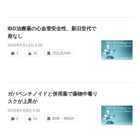
IBD治療薬の心血管安全性、新旧世代で
差なし
2026年5月13日 6:00
消化器内科
3
45
ガバペンチノイドと併用薬で薬物中毒リ
スクが上昇か
2026年5月8日 5:00
精神・神経科
8
54