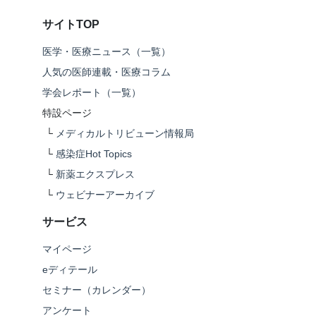
サイトTOP
医学・医療ニュース（一覧）
人気の医師連載・医療コラム
学会レポート（一覧）
特設ページ
└
メディカルトリビューン情報局
└
感染症Hot Topics
└
新薬エクスプレス
└
ウェビナーアーカイブ
サービス
マイページ
eディテール
セミナー（カレンダー）
アンケート