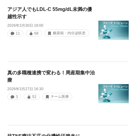
アジア人でもLDL-C 55mg/dL未満の優
越性示す
2026年3月30日 18:00
糖尿病・内分泌疾患
11
68
真の多職種連携で変わる！周産期集中治
療
2026年3月27日 16:30
チーム医療
3
52