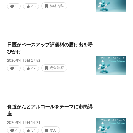
神経内科
3
45
日医がベースアップ評価料の届け出を呼
びかけ
2026年4月9日 17:52
総合診療
3
49
食道がんとアルコールをテーマに市民講
座
2026年4月9日 16:24
がん
4
34