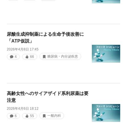
尿酸生成抑制薬による生命予後改善に
「ATP仮説」
2026年4月8日 17:45
糖尿病・内分泌疾患
4
66
高齢女性へのサイアザイド系利尿薬は要
注意
2026年4月6日 18:12
一般内科
6
55