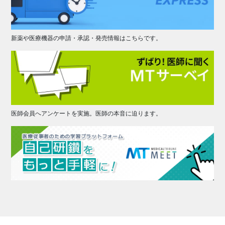
新薬や医療機器の申請・承認・発売情報はこちらです。
医師会員へアンケートを実施。医師の本音に迫ります。