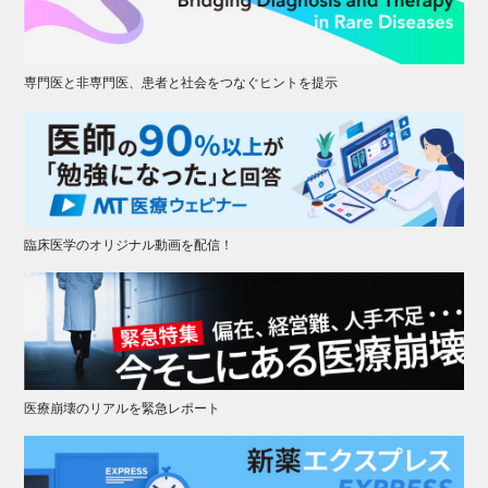
専門医と非専門医、患者と社会をつなぐヒントを提示
臨床医学のオリジナル動画を配信！
医療崩壊のリアルを緊急レポート