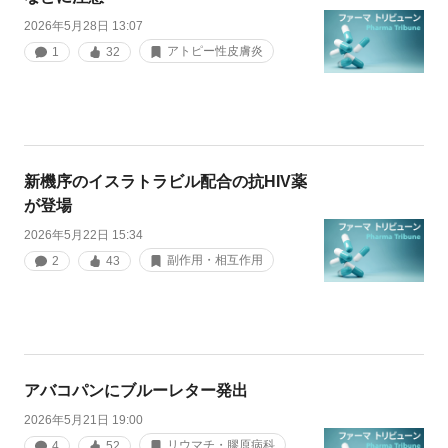
2026年5月28日 13:07
アトピー性皮膚炎
1
32
新機序のイスラトラビル配合の抗HIV薬
が登場
2026年5月22日 15:34
副作用・相互作用
2
43
アバコパンにブルーレター発出
2026年5月21日 19:00
リウマチ・膠原病科
4
52