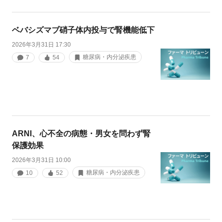
ベバシズマブ硝子体内投与で腎機能低下
2026年3月31日 17:30
糖尿病・内分泌疾患
7
54
ARNI、心不全の病態・男女を問わず腎
保護効果
2026年3月31日 10:00
糖尿病・内分泌疾患
10
52