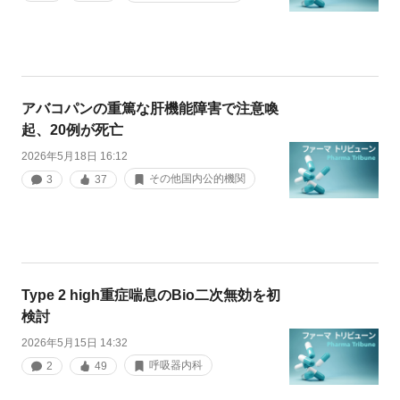
アバコパンの重篤な肝機能障害で注意喚
起、20例が死亡
2026年5月18日 16:12
その他国内公的機関
3
37
Type 2 high重症喘息のBio二次無効を初
検討
2026年5月15日 14:32
呼吸器内科
2
49