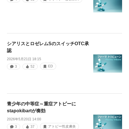
シアリスとロゼレムSのスイッチOTC承
認
2026年5月21日 18:15
ED
3
52
青少年の中等症～重症アトピーに
stapokibartが奏効
2026年5月20日 14:00
アトピー性皮膚炎
3
37