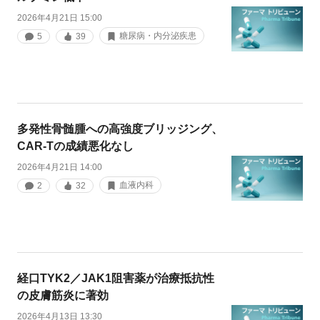
2026年4月21日 15:00
糖尿病・内分泌疾患
5
39
多発性骨髄腫への高強度ブリッジング、
CAR-Tの成績悪化なし
2026年4月21日 14:00
血液内科
2
32
経口TYK2／JAK1阻害薬が治療抵抗性
の皮膚筋炎に著効
2026年4月13日 13:30