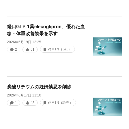
経口GLP-1薬elecoglipron、優れた血
糖・体重改善効果を示す
2026年6月19日 13:25
@MTN（J&J）
2
51
炭酸リチウムの妊婦禁忌を削除
2026年6月17日 11:10
@MTN（読売）
1
43