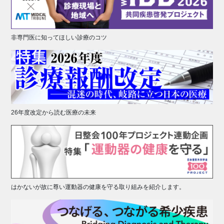
非専門医に知ってほしい診療のコツ
26年度改定から読む医療の未来
はかないが故に尊い運動器の健康を守る取り組みを紹介します。