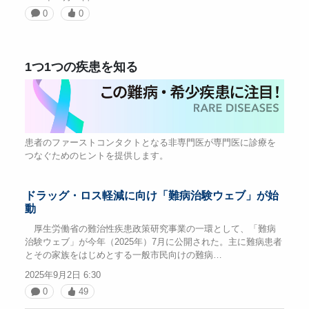
0
0
1つ1つの疾患を知る
患者のファーストコンタクトとなる非専門医が専門医に診療を
つなぐためのヒントを提供します。
ドラッグ・ロス軽減に向け「難病治験ウェブ」が始
動
厚生労働省の難治性疾患政策研究事業の一環として、「難病
治験ウェブ」が今年（2025年）7月に公開された。主に難病患者
とその家族をはじめとする一般市民向けの難病…
2025年9月2日 6:30
0
49