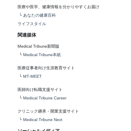
医療や医学、健康情報を分かりやすくお届け
└
あなたの健康百科
ライフスタイル
関連媒体
Medical Tribune新聞版
└
Medical Tribune本紙
医療従事者向け生涯教育サイト
└
MT-MEET
医師向け転職支援サイト
└
Medical Tribune Career
クリニック継承・開業支援サイト
└
Medical Tribune Next
ソーシャルメディア