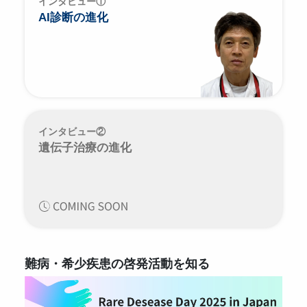
インタビュー①
AI診断の進化
インタビュー②
遺伝子治療の進化
難病・希少疾患の啓発活動を知る