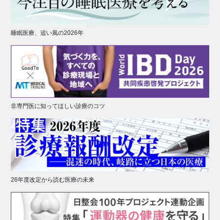
睡眠医療、追い風の2026年
非専門医に知ってほしい診療のコツ
26年度改定から読む医療の未来