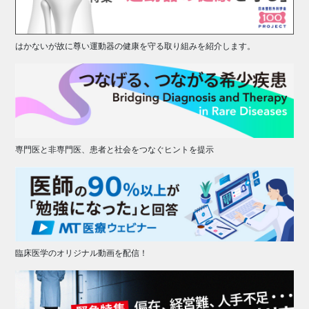
はかないが故に尊い運動器の健康を守る取り組みを紹介します。
専門医と非専門医、患者と社会をつなぐヒントを提示
臨床医学のオリジナル動画を配信！