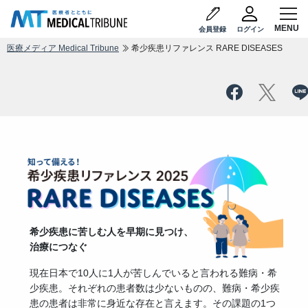
会員登録
ログイン
医療メディア Medical Tribune
希少疾患リファレンス RARE DISEASES
希少疾患に苦しむ人を早期に見つけ、
治療につなぐ
現在日本で10人に1人が苦しんでいると言われる難病・希
少疾患。それぞれの患者数は少ないものの、難病・希少疾
患の患者は非常に身近な存在と言えます。その課題の1つ