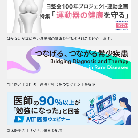
はかないが故に尊い運動器の健康を守る取り組みを紹介します。
専門医と非専門医、患者と社会をつなぐヒントを提示
臨床医学のオリジナル動画を配信！