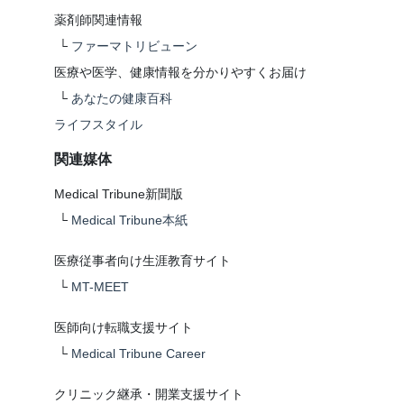
薬剤師関連情報
└
ファーマトリビューン
医療や医学、健康情報を分かりやすくお届け
└
あなたの健康百科
ライフスタイル
関連媒体
Medical Tribune新聞版
└
Medical Tribune本紙
医療従事者向け生涯教育サイト
└
MT-MEET
医師向け転職支援サイト
└
Medical Tribune Career
クリニック継承・開業支援サイト