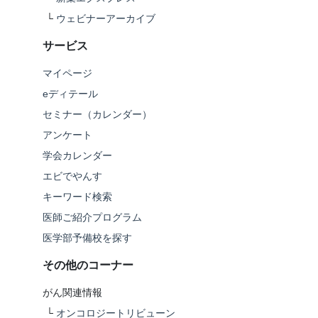
└
ウェビナーアーカイブ
サービス
マイページ
eディテール
セミナー（カレンダー）
アンケート
学会カレンダー
エビでやんす
キーワード検索
医師ご紹介プログラム
医学部予備校を探す
その他のコーナー
がん関連情報
└
オンコロジートリビューン