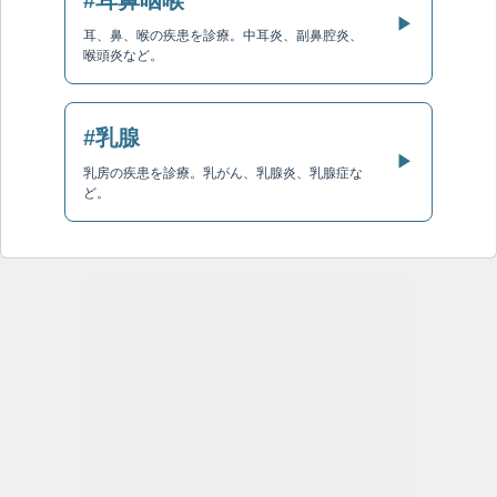
▶
耳、鼻、喉の疾患を診療。中耳炎、副鼻腔炎、
喉頭炎など。
#乳腺
▶
乳房の疾患を診療。乳がん、乳腺炎、乳腺症な
ど。