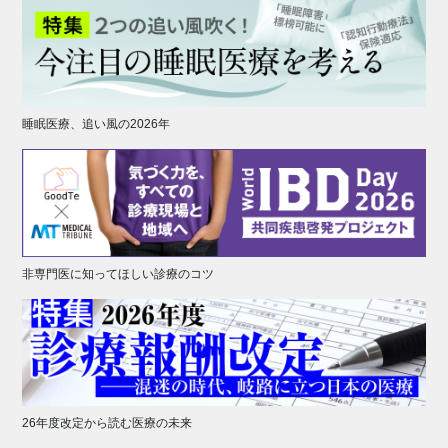
睡眠医療、追い風の2026年
非専門医に知ってほしい診療のコツ
26年度改定から読む医療の未来