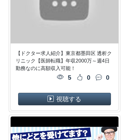
【ドクター求人紹介】東京都墨田区 透析ク
リニック【医師転職】年収2000万～週4日
勤務なのに高額収入可能！
5
0
0
視聴する