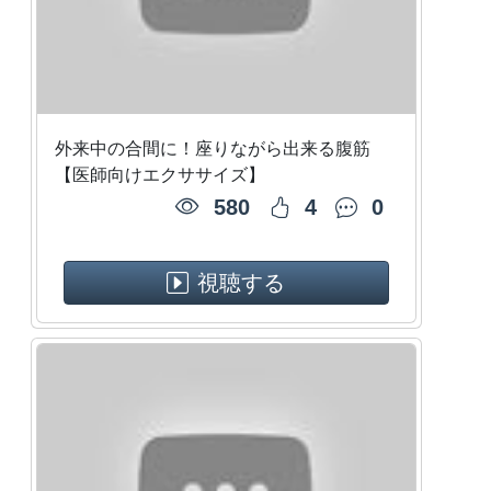
外来中の合間に！座りながら出来る腹筋
【医師向けエクササイズ】
580
4
0
視聴する