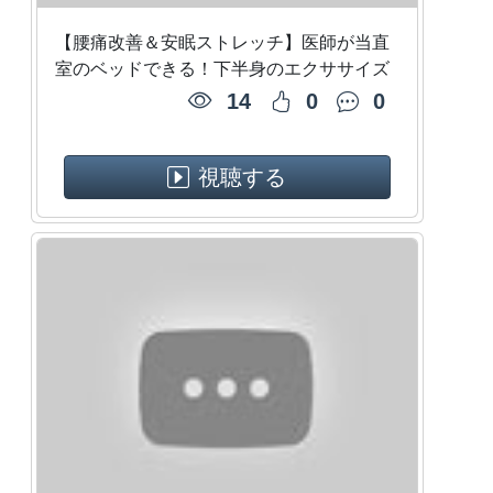
【腰痛改善＆安眠ストレッチ】医師が当直
室のベッドできる！下半身のエクササイズ
14
0
0
視聴する