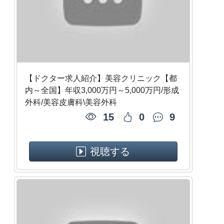
【ドクター求人紹介】美容クリニック【都
内～全国】年収3,000万円～5,000万円/形成
外科/美容皮膚科\美容外科
15
0
9
視聴する