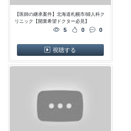
【医師の継承案件】北海道札幌市/婦人科ク
リニック【開業希望ドクター必見】
5
0
0
視聴する