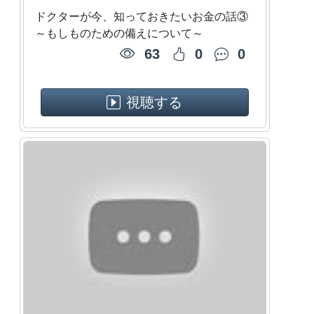
ドクターが今、知っておきたいお金の話③
～もしものための備えについて～
63
0
0
視聴する