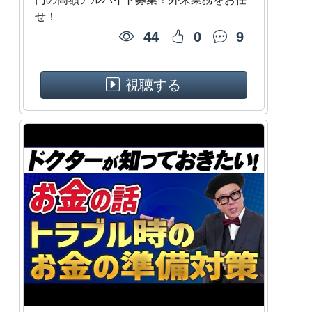
せ！
44
0
9
視聴する