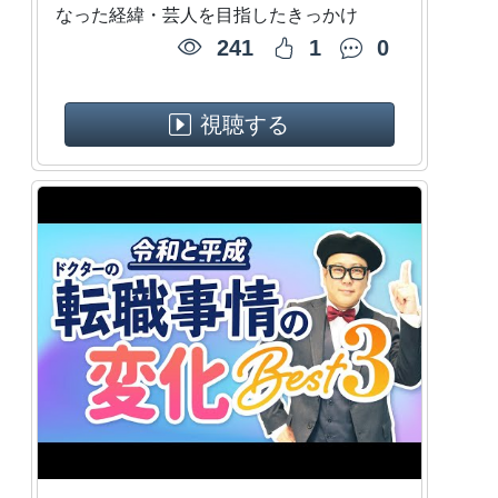
なった経緯・芸人を目指したきっかけ
241
1
0
視聴する