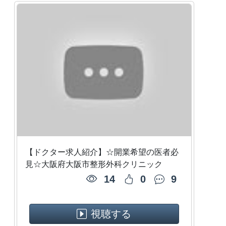
【ドクター求人紹介】☆開業希望の医者必
見☆大阪府大阪市整形外科クリニック
14
0
9
視聴する