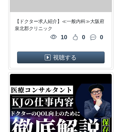
【ドクター求人紹介】≪一般内科≫大阪府
泉北郡クリニック
10
0
0
視聴する