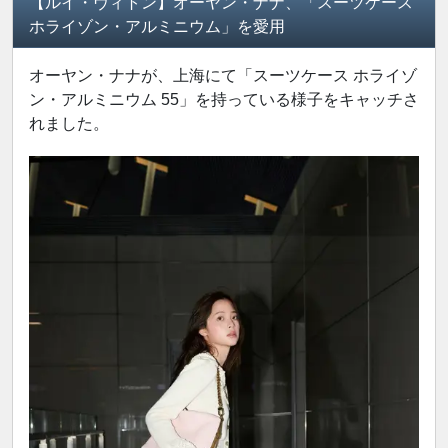
【ルイ・ヴィトン】オーヤン・ナナ、「スーツケース
ホライゾン・アルミニウム」を愛用
オーヤン・ナナが、上海にて「スーツケース ホライゾ
ン・アルミニウム 55」を持っている様子をキャッチさ
れました。