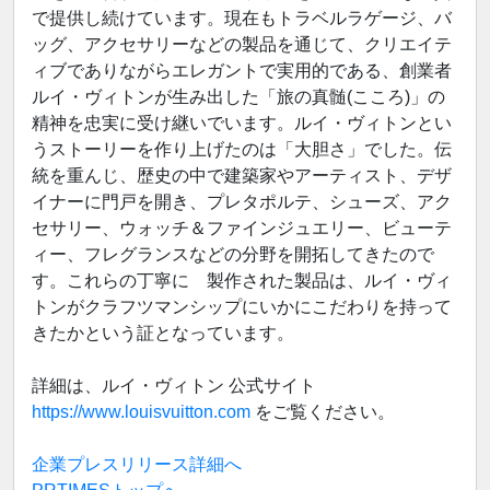
で提供し続けています。現在もトラベルラゲージ、バ
ッグ、アクセサリーなどの製品を通じて、クリエイテ
ィブでありながらエレガントで実用的である、創業者
ルイ・ヴィトンが生み出した「旅の真髄(こころ)」の
精神を忠実に受け継いでいます。ルイ・ヴィトンとい
うストーリーを作り上げたのは「大胆さ」でした。伝
統を重んじ、歴史の中で建築家やアーティスト、デザ
イナーに門戸を開き、プレタポルテ、シューズ、アク
セサリー、ウォッチ＆ファインジュエリー、ビューテ
ィー、フレグランスなどの分野を開拓してきたので
す。これらの丁寧に 製作された製品は、ルイ・ヴィ
トンがクラフツマンシップにいかにこだわりを持って
きたかという証となっています。
詳細は、ルイ・ヴィトン 公式サイト
https://www.louisvuitton.com
をご覧ください。
企業プレスリリース詳細へ