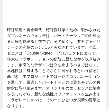
時計製造の黄金時代、時計愛好家のために製作された
ダブルネームウォッチは、パートナーシップの由緒あ
る伝統を物語る存在です。その多くは、共有するヘリ
テージの究極のシンボルとみなされています。今回、
ゼニスは「Double Signed」プロジェクトによって、
偉大なコラボレーションの伝統に新たな命を吹き込み
ます。象徴的なデザインは立ち止まるべきではなく、
卓越性は共有することでさらに磨かれるという信念に
基づき、本プロジェクトでは一連のコラボレーション
を通して、厳選したパートナーと共に著名モデルの再
解釈に取り組みます。オリジナルのエッセンスに敬意
を表しながら、新たな感性とリファレンスを生み出す
コラボレーションは、その一つひとつが刷新の源泉と
なります。