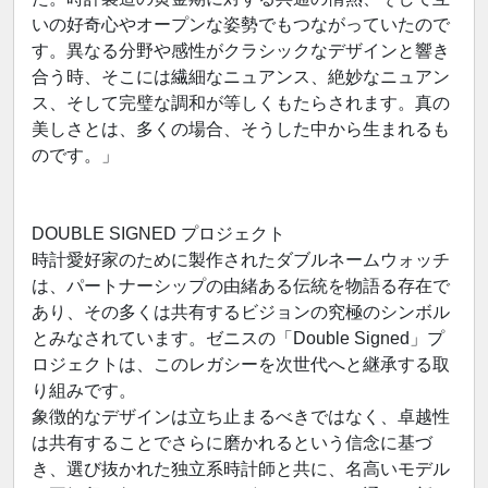
いの好奇心やオープンな姿勢でもつながっていたので
す。異なる分野や感性がクラシックなデザインと響き
合う時、そこには繊細なニュアンス、絶妙なニュアン
ス、そして完璧な調和が等しくもたらされます。真の
美しさとは、多くの場合、そうした中から生まれるも
のです。」
DOUBLE SIGNED プロジェクト
時計愛好家のために製作されたダブルネームウォッチ
は、パートナーシップの由緒ある伝統を物語る存在で
あり、その多くは共有するビジョンの究極のシンボル
とみなされています。ゼニスの「Double Signed」プ
ロジェクトは、このレガシーを次世代へと継承する取
り組みです。
象徴的なデザインは立ち止まるべきではなく、卓越性
は共有することでさらに磨かれるという信念に基づ
き、選び抜かれた独立系時計師と共に、名高いモデル