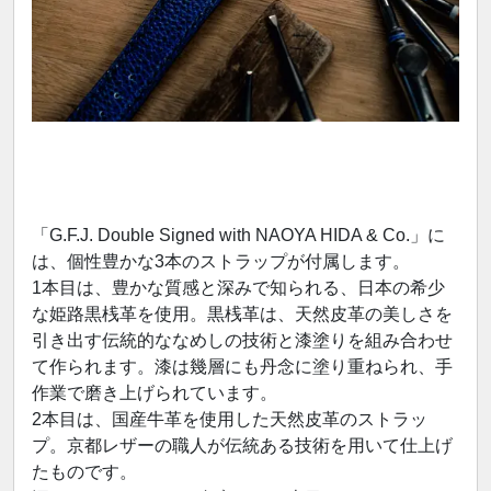
「G.F.J. Double Signed with NAOYA HIDA & Co.」に
は、個性豊かな3本のストラップが付属します。
1本目は、豊かな質感と深みで知られる、日本の希少
な姫路黒桟革を使用。黒桟革は、天然皮革の美しさを
引き出す伝統的ななめしの技術と漆塗りを組み合わせ
て作られます。漆は幾層にも丹念に塗り重ねられ、手
作業で磨き上げられています。
2本目は、国産牛革を使用した天然皮革のストラッ
プ。京都レザーの職人が伝統ある技術を用いて仕上げ
たものです。