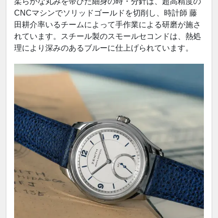
柔らかな丸みを帯びた細身の時・分針は、超高精度の
CNCマシンでソリッドゴールドを切削し、時計師 藤
田耕介率いるチームによって手作業による研磨が施さ
れています。スチール製のスモールセコンドは、熱処
理により深みのあるブルーに仕上げられています。