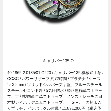
キャリバー135-O
40.1865-2.0135/01.C220 / キャリバー135 機械式手巻 /
COSC / パワーリザーブ 約72時間 / プラチナ / ケース
径 39 mm / ソリッドシルバー文字盤、ブルースチール
スモールセコンド針 / 5気圧防水 / 姫路黒桟革ストラッ
プ、京都製国産牛革ストラップ、ノンストレッチの日
本製カイハラデニムストラップ、 「G.F.J.」の刻印入
りプラチナピンバックル付属 / 11,891,000円（税込予