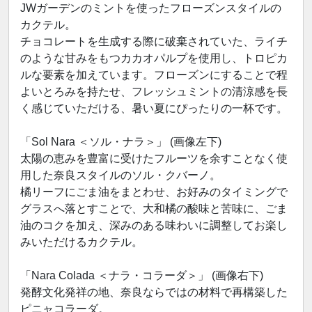
JWガーデンのミントを使ったフローズンスタイルの
カクテル。
チョコレートを生成する際に破棄されていた、ライチ
のような甘みをもつカカオパルプを使用し、トロピカ
ルな要素を加えています。フローズンにすることで程
よいとろみを持たせ、フレッシュミントの清涼感を長
く感じていただける、暑い夏にぴったりの一杯です。
「Sol Nara ＜ソル・ナラ＞」 (画像左下)
太陽の恵みを豊富に受けたフルーツを余すことなく使
用した奈良スタイルのソル・クバーノ。
橘リーフにごま油をまとわせ、お好みのタイミングで
グラスへ落とすことで、大和橘の酸味と苦味に、ごま
油のコクを加え、深みのある味わいに調整してお楽し
みいただけるカクテル。
「Nara Colada ＜ナラ・コラーダ＞」 (画像右下)
発酵文化発祥の地、奈良ならではの材料で再構築した
ピニャコラーダ。