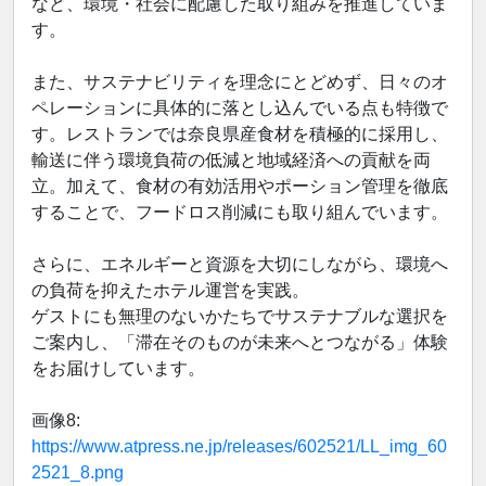
など、環境・社会に配慮した取り組みを推進していま
す。
また、サステナビリティを理念にとどめず、日々のオ
ペレーションに具体的に落とし込んでいる点も特徴で
す。レストランでは奈良県産食材を積極的に採用し、
輸送に伴う環境負荷の低減と地域経済への貢献を両
立。加えて、食材の有効活用やポーション管理を徹底
することで、フードロス削減にも取り組んでいます。
さらに、エネルギーと資源を大切にしながら、環境へ
の負荷を抑えたホテル運営を実践。
ゲストにも無理のないかたちでサステナブルな選択を
ご案内し、「滞在そのものが未来へとつながる」体験
をお届けしています。
画像8:
https://www.atpress.ne.jp/releases/602521/LL_img_60
2521_8.png