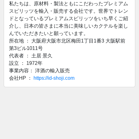
私たちは、原材料・製法ともにこだわったプレミアム
スピリッツを輸入・販売する会社です。世界でトレン
ドとなっているプレミアムスピリッツをいち早くご紹
介し、日本の皆さまに本当に美味しいカクテルを楽し
んでいただきたいと願っています。
所在地 ： 大阪府大阪市北区梅田1丁目1番3 大阪駅前
第3ビル1011号
代表者 ： 土居 景久
設立 ： 1972年
事業内容： 洋酒の輸入販売
会社HP ：
https://id-shoji.com