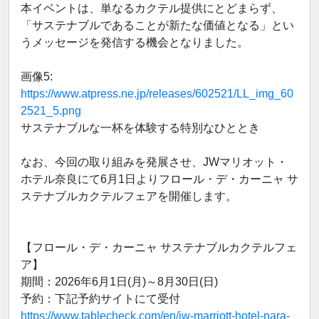
本イベントは、単なるカクテル提供にとどまらず、
「サステナブルであることが新たな価値となる」とい
うメッセージを発信する機会となりました。
画像5:
https://www.atpress.ne.jp/releases/602521/LL_img_60
2521_5.png
サステナブルな一杯を体験する特別なひととき
なお、今回の取り組みを発展させ、JWマリオット・
ホテル奈良にて6月1日よりフロール・デ・カーニャ サ
ステナブルカクテルフェアを開催します。
【フロール・デ・カーニャ サステナブルカクテルフェ
ア】
期間：2026年6月1日(月)～8月30日(日)
予約：下記予約サイトにて受付
https://www.tablecheck.com/en/jw-marriott-hotel-nara-