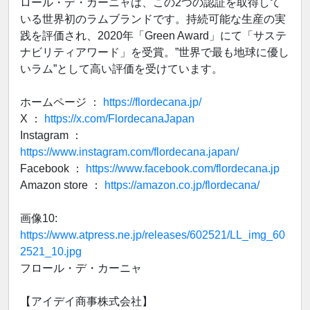
ロール・デ・カーニャは、この2つの認証を取得して
いる世界初のラムブランドです。持続可能な生産の実
践を評価され、2020年「Green Award」にて「サステ
ナビリティアワード」を受賞。”世界で最も地球に優し
いラム”として高い評価を受けています。
ホームページ ：
https://flordecana.jp/
X ：
https://x.com/FlordecanaJapan
Instagram ：
https://www.instagram.com/flordecana.japan/
Facebook ：
https://www.facebook.com/flordecana.jp
Amazon store ：
https://amazon.co.jp/flordecana/
画像10:
https://www.atpress.ne.jp/releases/602521/LL_img_60
2521_10.jpg
フロール・デ・カーニャ
【アイデイ商事株式会社】