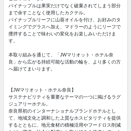
パイナップルは果実だけでなく破棄されてしまう部分
まで余すことなく使用したカクテル。
パイナップルリーフに山葵オイルを付け、お好みのタ
イミングでグラスへ加え、マドラーのようにリーフで
攪拌することで味わいの変化をお楽しみいただけま
す。
本取り組みを通じて、「JWマリオット・ホテル奈
良」から広がる持続可能な活動の輪を、より多くの方
へ届けてまいります。
【JWマリオット・ホテル奈良】
サステナビリティを重要なテーマの一つに掲げるラグ
ジュアリーホテル。
奈良県初のインターナショナルブランドホテルとし
て、地域文化と調和した上質なホスピタリティを提供
するとともに、地元食材の積極活用やフードロス削減