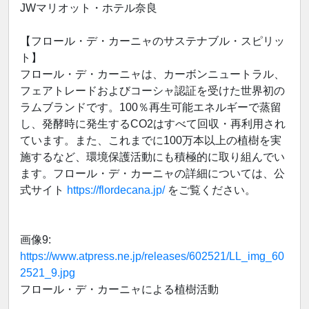
JWマリオット・ホテル奈良
【フロール・デ・カーニャのサステナブル・スピリッ
ト】
フロール・デ・カーニャは、カーボンニュートラル、
フェアトレードおよびコーシャ認証を受けた世界初の
ラムブランドです。100％再生可能エネルギーで蒸留
し、発酵時に発生するCO2はすべて回収・再利用され
ています。また、これまでに100万本以上の植樹を実
施するなど、環境保護活動にも積極的に取り組んでい
ます。フロール・デ・カーニャの詳細については、公
式サイト
https://flordecana.jp/
をご覧ください。
画像9:
https://www.atpress.ne.jp/releases/602521/LL_img_60
2521_9.jpg
フロール・デ・カーニャによる植樹活動