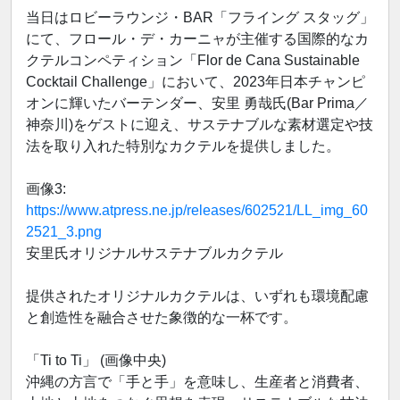
当日はロビーラウンジ・BAR「フライング スタッグ」
にて、フロール・デ・カーニャが主催する国際的なカ
クテルコンペティション「Flor de Cana Sustainable
Cocktail Challenge」において、2023年日本チャンピ
オンに輝いたバーテンダー、安里 勇哉氏(Bar Prima／
神奈川)をゲストに迎え、サステナブルな素材選定や技
法を取り入れた特別なカクテルを提供しました。
画像3:
https://www.atpress.ne.jp/releases/602521/LL_img_60
2521_3.png
安里氏オリジナルサステナブルカクテル
提供されたオリジナルカクテルは、いずれも環境配慮
と創造性を融合させた象徴的な一杯です。
「Ti to Ti」 (画像中央)
沖縄の方言で「手と手」を意味し、生産者と消費者、