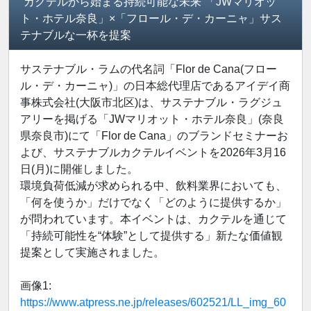
“カクテルから始まる持続可能な未来”「JWマリオッ
ト・ホテル奈良」×「フロール・デ・カーニャ」サス
テナブルな一杯を提案
サステナブル・ラムの代名詞「Flor de Cana(フロー
ル・デ・カーニャ)」の日本総代理店であるアイデイ商
事株式会社(大阪市北区)は、サステナブル・ラグジュ
アリーを掲げる「JWマリオット・ホテル奈良」(奈良
県奈良市)にて「Flor de Cana」のブランドセミナーお
よび、サステナブルカクテルイベントを2026年3月16
日(月)に開催しました。
環境負荷低減が求められる中、飲料業界においても、
「何を使うか」だけでなく「どのように提供するか」
が問われています。本イベントは、カクテルを通じて
「持続可能性を“体験”として提供する」新たな価値観
提案として実施されました。
画像1:
https://www.atpress.ne.jp/releases/602521/LL_img_60