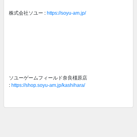
株式会社ソユー :
https://soyu-am.jp/
ソユーゲームフィールド奈良橿原店
:
https://shop.soyu-am.jp/kashihara/