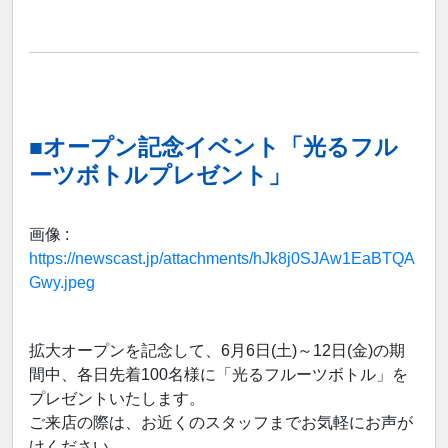
■オープン記念イベント「光るフル
ーツボトルプレゼント」
画像 :
https://newscast.jp/attachments/hJk8j0SJAw1EaBTQA
Gwy.jpeg
拡大オープンを記念して、6月6日(土)～12日(金)の期
間中、各日先着100名様に「光るフルーツボトル」を
プレゼントいたします。
ご来店の際は、お近くのスタッフまでお気軽にお声が
けください。