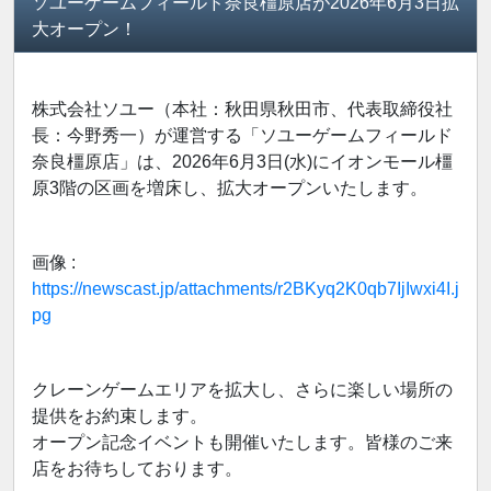
ソユーゲームフィールド奈良橿原店が2026年6月3日拡
大オープン！
株式会社ソユー（本社：秋田県秋田市、代表取締役社
長：今野秀一）が運営する「ソユーゲームフィールド
奈良橿原店」は、2026年6月3日(水)にイオンモール橿
原3階の区画を増床し、拡大オープンいたします。
画像 :
https://newscast.jp/attachments/r2BKyq2K0qb7IjIwxi4I.j
pg
クレーンゲームエリアを拡大し、さらに楽しい場所の
提供をお約束します。
オープン記念イベントも開催いたします。皆様のご来
店をお待ちしております。