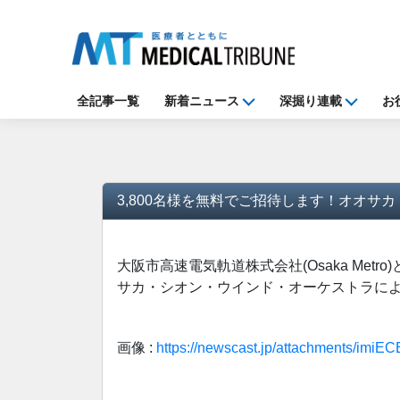
全記事一覧
新着ニュース
深掘り連載
お
3,800名様を無料でご招待します！オオサカ・シ
大阪市高速電気軌道株式会社(Osaka Met
サカ・シオン・ウインド・オーケストラによる「O
画像 :
https://newscast.jp/attachments/imiE