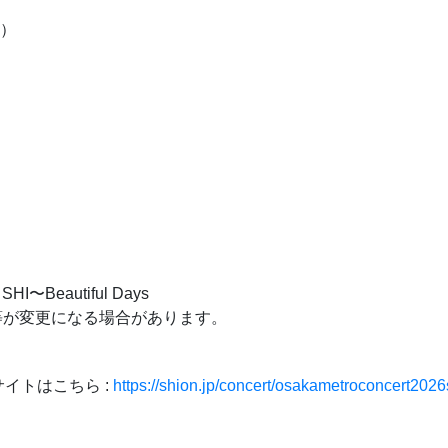
曲）
Beautiful Days
等が変更になる場合があります。
特設サイトはこちら :
https://shion.jp/concert/osakametroconcert202