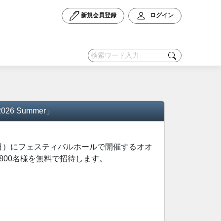
新規会員登録
ログイン
6 Summer」
日（日曜日）にフェスティバルホールで開催するオオ
3,800名様を無料で招待します。