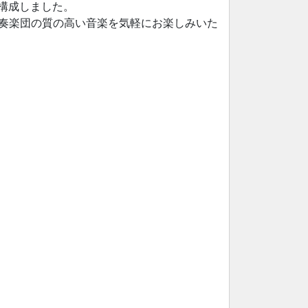
構成しました。
響吹奏楽団の質の高い音楽を気軽にお楽しみいた