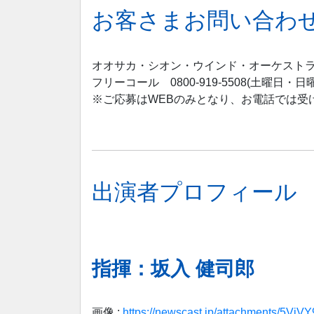
お客さまお問い合わ
オオサカ・シオン・ウインド・オーケストラ Osaka
フリーコール 0800-919-5508(土曜日・
※ご応募はWEBのみとなり、お電話では受
出演者プロフィール
指揮：坂入 健司郎
画像 :
https://newscast.jp/attachments/5Vj