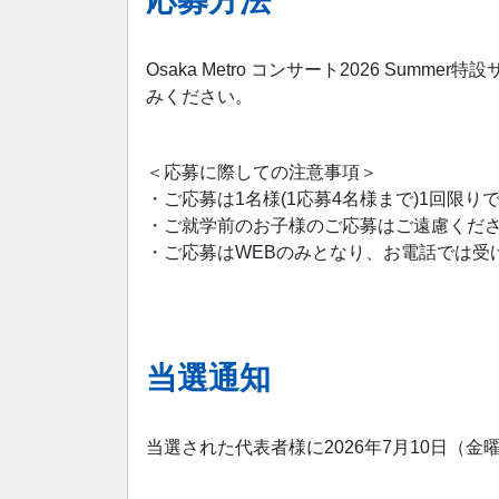
応募方法
Osaka Metro コンサート2026 Summer特
みください。
＜応募に際しての注意事項＞
・ご応募は1名様(1応募4名様まで)1回限り
・ご就学前のお子様のご応募はご遠慮くだ
・ご応募はWEBのみとなり、お電話では受
当選通知
当選された代表者様に2026年7月10日（金