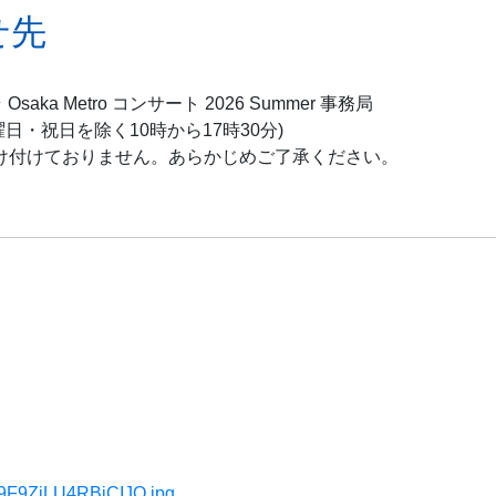
せ先
 Metro コンサート 2026 Summer 事務局
日曜日・祝日を除く10時から17時30分)
け付けておりません。あらかじめご了承ください。
VY9F9ZiLU4RBjCIJO.jpg