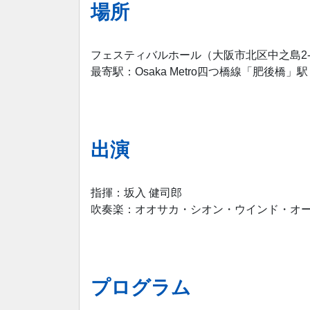
場所
フェスティバルホール（大阪市北区中之島2-3
最寄駅：Osaka Metro四つ橋線「肥後橋」
出演
指揮：坂入 健司郎
吹奏楽：オオサカ・シオン・ウインド・オ
プログラム