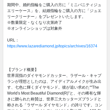
期間中、婚約指輪をご購入の方に「ミニバニティジュ
エリーケース」を、結婚指輪をご購入の方に「ジュエ
リークリーナー」をプレゼントいたします。
※数量限定・なくなり次第終了
※オンラインショップは対象外
URL：
https://www.lazarediamond.jp/topics/archives/16374
【ブランド概要】
世界屈指のダイヤモンドカッター、ラザール・キャプ
ランが理想としたのは、アイディアルメイクが生み出
す、七色に輝くダイヤモンド。彼が追い求めた““The
World's Most Beautiful Diamond(R)”と、その稀有な輝
きに贈られた称賛は、世界三大カッターズブランドと
称される「ラザール ダイヤモンド」の誇りです。コン