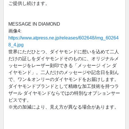
ご提供し続けます。
MESSAGE IN DIAMOND
画像4:
https://www.atpress.ne.jp/releases/602648/img_60264
8_4.jpg
世界にただひとつ、ダイヤモンドに想いを込めて二人
だけの証しをダイヤモンドそのものに、オリジナルメ
ッセージをレーザー刻印できる「メッセージ イン ダ
イヤモンド」。二人だけのメッセージや記念日を刻ん
で、ワン＆オンリーのダイヤモンドをお届けします。
ダイヤモンドブランドとして精緻な加工技術を持つラ
ザール ダイヤモンドならではの特別なオプションサー
ビスです。
※光の加減により、見え方が異なる場合があります。