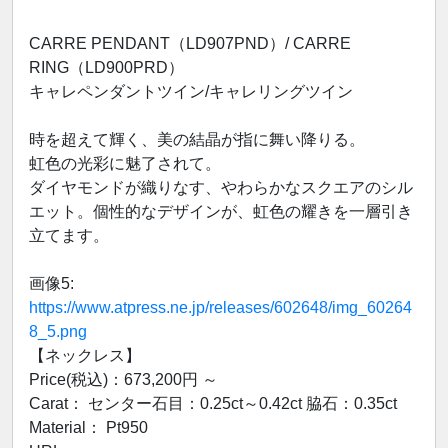
CARRE PENDANT（LD907PND）/ CARRE
RING（LD900PRD）
キャレペンダントツイン/キャレリングツイン
時を超えて輝く、美の結晶が指に舞い降りる。
虹色の光彩に魅了されて。
ダイヤモンドが織りなす、やわらかなスクエアのシル
エット。個性的なデザインが、虹色の耀きを一層引き
立てます。
画像5:
https://www.atpress.ne.jp/releases/602648/img_60264
8_5.png
【ネックレス】
Price(税込)：673,200円 ～
Carat： センター石目：0.25ct～0.42ct 脇石：0.35ct
Material： Pt950