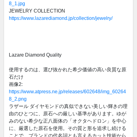
8_1.jpg
JEWELRY COLLECTION
https://www.lazarediamond.jp/collection/jewelry/
Lazare Diamond Quality
使用するのは、選び抜かれた希少価値の高い良質な原
石だけ
画像2:
https://www.atpress.ne.jp/releases/602648/img_60264
8_2.png
ラザール ダイヤモンドの真似できない美しい輝きの理
由のひとつに、原石への厳しい基準があります。ゆが
みのない希少な正八面体の「オクタヘドロン」を中心
に、厳選した原石を使用。その質と形を追求し続ける
ことで、ブランドの代名詞とも言えるカット技術から