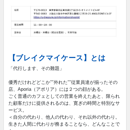
【ブレイクマイケース】とは
「代行します、その難題」
優秀だけれどどこか""外れた""従業員達が揃ったその
店、Aporia（アポリア）には２つの顔がある。
ごく普通のカフェとしての営業を終えたあと、限られ
た顧客だけに提供されるのは、寛ぎの時間と特別なサ
ービス。
＜自分の代わり、他人の代わり、それ以外の代わり。
生きた人間に代わりが務まることなら、どんなことで