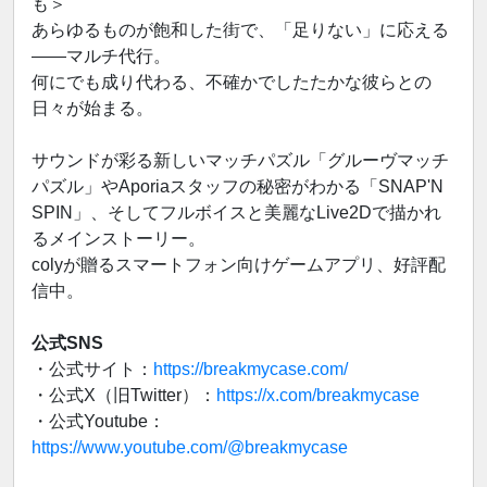
も＞
あらゆるものが飽和した街で、「足りない」に応える
――マルチ代行。
何にでも成り代わる、不確かでしたたかな彼らとの
日々が始まる。
サウンドが彩る新しいマッチパズル「グルーヴマッチ
パズル」やAporiaスタッフの秘密がわかる「SNAP'N
SPIN」、そしてフルボイスと美麗なLive2Dで描かれ
るメインストーリー。
colyが贈るスマートフォン向けゲームアプリ、好評配
信中。
公式SNS
・公式サイト：
https://breakmycase.com/
・公式X（旧Twitter）：
https://x.com/breakmycase
・公式Youtube：
https://www.youtube.com/@breakmycase