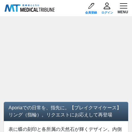
会員登録
ログイン
Aporiaでの日常を、指先に。【ブレイクマイケース】
リング（指輪）。リクエストにお応えして再登場
表に蝶の刻印と各所属の天然石が輝くデザイン。内側