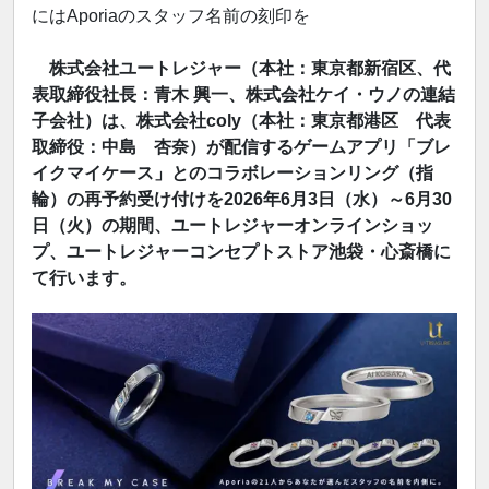
にはAporiaのスタッフ名前の刻印を
株式会社ユートレジャー（本社：東京都新宿区、代
表取締役社長：青木 興一、株式会社ケイ・ウノの連結
子会社）は、株式会社coly（本社：東京都港区 代表
取締役：中島 杏奈）が配信するゲームアプリ「ブレ
イクマイケース」とのコラボレーションリング（指
輪）の再予約受け付けを2026年6月3日（水）～6月30
日（火）の期間、ユートレジャーオンラインショッ
プ、ユートレジャーコンセプトストア池袋・心斎橋に
て行います。