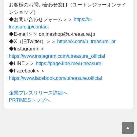
お客様のお問い合わせ窓口（ユートレジャーオンライ
ンショップ）
◆お問い合わせフォーム＞＞
https://u-
treasure.jp/contact
◆E-mail＞＞ onlineshop@u-treasure.jp
◆X（旧Twitter）＞＞
https://x.com/u_treasure_pr
◆Instagram＞＞
https://www.instagram.com/utreasure_official
◆LINE＞＞
https://page.line.me/u-treasure
◆Facebook＞＞
https://www.facebook.com/utreasure.official
企業プレスリリース詳細へ
PRTIMESトップへ