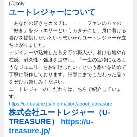
(C)︎coly
ユートレジャーについて
「あなたの好きをカタチに・・・」ファンの方々の
「好き」をジュエリーというカタチにし、身に着ける
喜びを提供したいという想いからユートレジャーが立
ち上がりました。
デザイナーや熟練した各分野の職人が、着け心地や存
在感、耐久性・強度を追求し、「一生の宝物になるよ
うなジュエリーをお届けしたい」という想いを込めて
丁寧に製作しております。細部にまでこだわった品々
をぜひお楽しみください。
ユートレジャーのこだわりはこちらで紹介していま
す。
https://u-treasure.jp/information/about_utreasure
株式会社ユートレジャー（U-
TREASURE）
https://u-
treasure.jp/