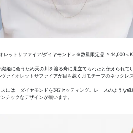
イオレットサファイア/ダイヤモンド＞※数量限定品 ￥44,000＜K
が織姫に会うため天の川を渡る舟に見立てられたと伝えられて
いヴァイオレットサファイアが目を惹く月モチーフのネックレ
レスには、ダイヤモンドを3石セッティング。レースのような繊
マンチックなデザインが揃います。