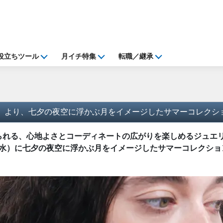
役立ちツール
月イチ特集
転職／継承
水）より、七夕の夜空に浮かぶ月をイメージしたサマーコレクシ
輝きが見つけられる、心地よさとコーディネートの広がりを楽しめるジュエリー
日（水）に七夕の夜空に浮かぶ月をイメージしたサマーコレクシ