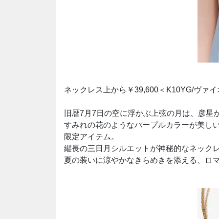
ネックレス上から￥39,600＜K10YG/ヴァ
旧暦7月7日の空に浮かぶ上弦の月は、彦星
すみれの花のようなパープルカラーが美し
限定アイテム。
縦長の三日月シルエットが神秘的なネック
夏の装いに涼やかなきらめきを添える、ロ