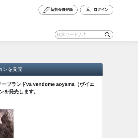
新規会員登録
ログイン
ョンを発売
ブランドva vendome aoyama（ヴイエ
ョンを発売します。