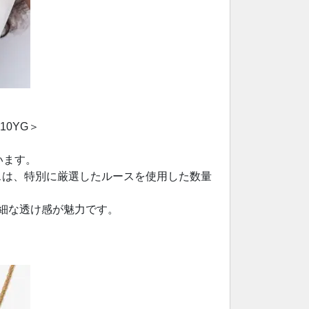
10YG＞
います。
スは、特別に厳選したルースを使用した数量
細な透け感が魅力です。