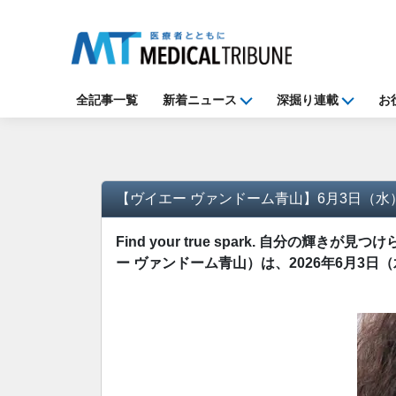
全記事一覧
新着ニュース
深掘り連載
お
【ヴイエー ヴァンドーム青山】6月3日（
Find your true spark. 自分の
ー ヴァンドーム青山）は、2026年6月3