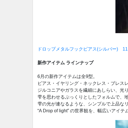
ドロップメタルフックピアス(シルバー) 11,
新作アイテム ラインナップ
6月の新作アイテムは全9型。
ピアス・イヤリング・ネックレス・ブレス
ジルコニアやガラスを繊細にあしらい、光
雫を思わせるぷっくりとしたフォルムで、
雫の光が連なるような、シンプルで上品な
“A Drop of light” の世界観を、幅広