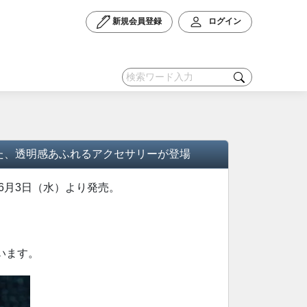
新規会員登録
ログイン
跡をまとった、透明感あふれるアクセサリーが登場
を 6月3日（水）より発売。
います。