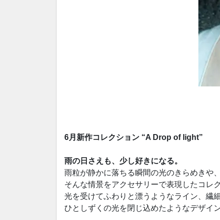
6月新作コレクション “A Drop of light”
雨の日さえも、少し好きになる。
雨粒が静かに落ちる瞬間の光のきらめきや、
そんな情景をアクセサリーで表現したコレ
光を受けてふわりと漂うようなライン、繊
ひとしずくの光を閉じ込めたようなデザイ