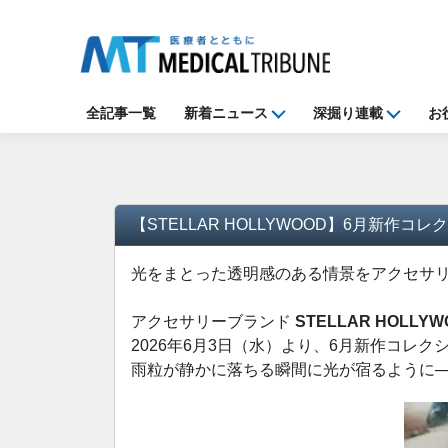
全記事一覧
新着ニュース
深掘り連載
お
【STELLAR HOLLYWOOD】6月新作コレ
光をまとった透明感のある情景をアクセサリーに。初
アクセサリーブランド
STELLAR HOL
2026年6月3日（水）より、6月新作コレクション “
雨粒が静かに落ちる瞬間に光が宿るように─