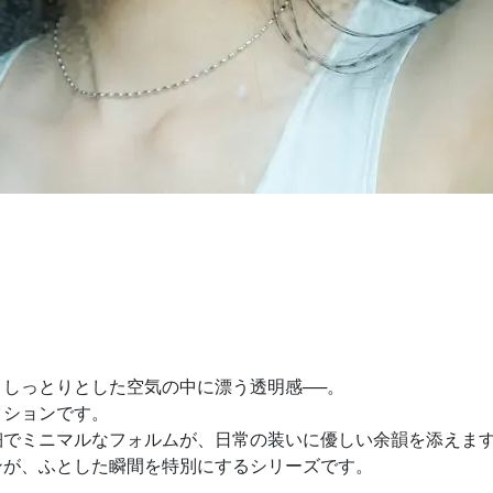
しっとりとした空気の中に漂う透明感──。
クションです。
細でミニマルなフォルムが、日常の装いに優しい余韻を添えま
ンが、ふとした瞬間を特別にするシリーズです。