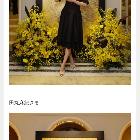
田丸麻紀さま