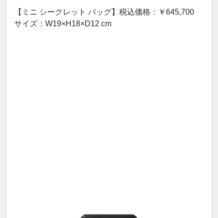
【ミニ シークレット バッグ】税込価格：￥645,700
サイズ：W19×H18×D12 cm