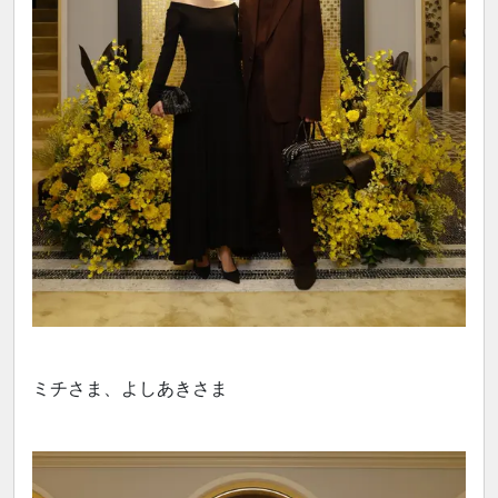
ミチさま、よしあきさま