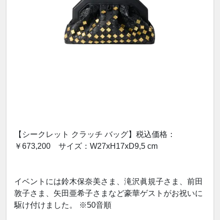
【シークレット クラッチ バッグ】税込価格：
￥673,200 サイズ：W27xH17xD9,5 cm
イベントには鈴木保奈美さま、滝沢眞規子さま、前田
敦子さま、矢田亜希子さまなど豪華ゲストがお祝いに
駆け付けました。 ※50音順