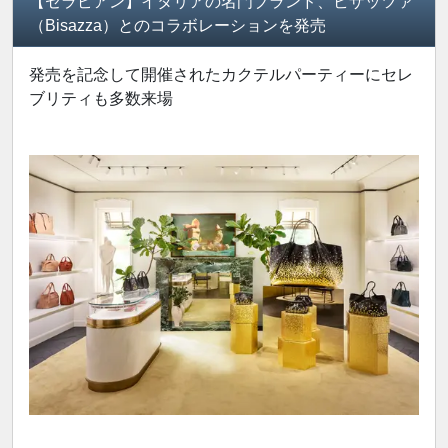
【セラピアン】イタリアの名門ブランド、ビザッツァ
（Bisazza）とのコラボレーションを発売
発売を記念して開催されたカクテルパーティーにセレ
ブリティも多数来場