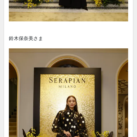
鈴木保奈美さま