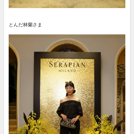
とんだ林蘭さま