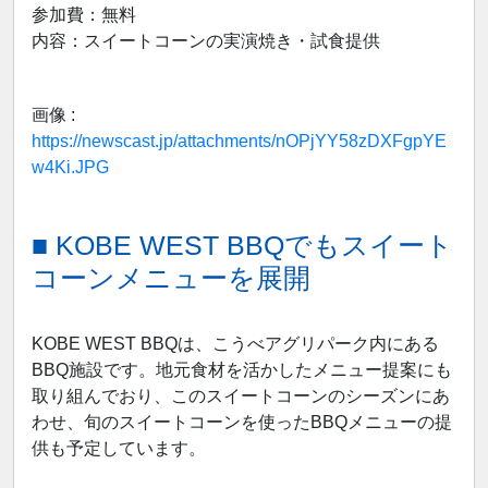
参加費：無料
内容：スイートコーンの実演焼き・試食提供
画像 :
https://newscast.jp/attachments/nOPjYY58zDXFgpYE
w4Ki.JPG
■ KOBE WEST BBQでもスイート
コーンメニューを展開
KOBE WEST BBQは、こうべアグリパーク内にある
BBQ施設です。地元食材を活かしたメニュー提案にも
取り組んでおり、このスイートコーンのシーズンにあ
わせ、旬のスイートコーンを使ったBBQメニューの提
供も予定しています。