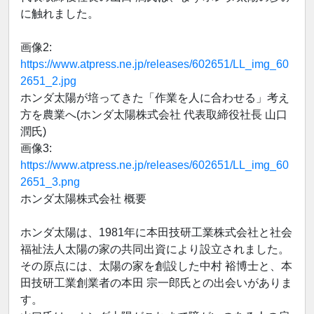
に触れました。
画像2:
https://www.atpress.ne.jp/releases/602651/LL_img_60
2651_2.jpg
ホンダ太陽が培ってきた「作業を人に合わせる」考え
方を農業へ(ホンダ太陽株式会社 代表取締役社長 山口
潤氏)
画像3:
https://www.atpress.ne.jp/releases/602651/LL_img_60
2651_3.png
ホンダ太陽株式会社 概要
ホンダ太陽は、1981年に本田技研工業株式会社と社会
福祉法人太陽の家の共同出資により設立されました。
その原点には、太陽の家を創設した中村 裕博士と、本
田技研工業創業者の本田 宗一郎氏との出会いがありま
す。