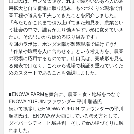
山口氏は、ホンダ太陽がこれまで障がいのある人の雇
用拡大と自立促進に取り組み、ものづくりの現場で作
業工程や道具を工夫してきたことを紹介しました。
「私たちがこれまで積み上げてきた知見を、農業とい
う社会の中で、誰もがより働きやすい形に変えていき
たい。その思いから始める取り組みです」
今回のラボは、ホンダ太陽が製造現場で続けてきた
「作業や環境を人に合わせる」という考え方を、農業
の現場に応用するものです。山口氏は、完成形を見せ
る発表ではなく、これから現場で検証を重ねていくた
めのスタートであることを強調しました。
■ENOWA FARMを舞台に、農業・食・地域をつなぐ
ENOWA YUFUIN ファウンダー 平川 順基氏
続いて挨拶したENOWA YUFUIN ファウンダーの平川
順基氏は、ENOWAが大切にしている考え方として、
ダイバーシティ、地域共創、そして食の場づくりに触
れました。