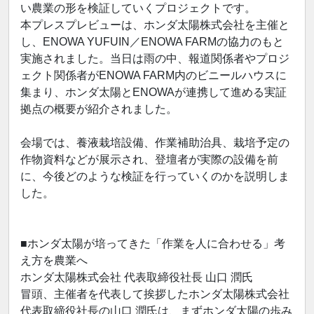
い農業の形を検証していくプロジェクトです。
本プレスプレビューは、ホンダ太陽株式会社を主催と
し、ENOWA YUFUIN／ENOWA FARMの協力のもと
実施されました。当日は雨の中、報道関係者やプロジ
ェクト関係者がENOWA FARM内のビニールハウスに
集まり、ホンダ太陽とENOWAが連携して進める実証
拠点の概要が紹介されました。
会場では、養液栽培設備、作業補助治具、栽培予定の
作物資料などが展示され、登壇者が実際の設備を前
に、今後どのような検証を行っていくのかを説明しま
した。
■ホンダ太陽が培ってきた「作業を人に合わせる」考
え方を農業へ
ホンダ太陽株式会社 代表取締役社長 山口 潤氏
冒頭、主催者を代表して挨拶したホンダ太陽株式会社
代表取締役社長の山口 潤氏は、まずホンダ太陽の歩み