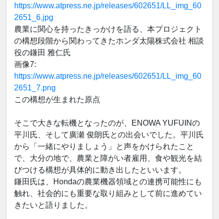
https://www.atpress.ne.jp/releases/602651/LL_img_60
2651_6.jpg
農業に関心を持ったきっかけを語る、本プロジェクト
の構想段階から関わってきたホンダ太陽株式会社 相談
役の鎌田 雅仁氏
画像7:
https://www.atpress.ne.jp/releases/602651/LL_img_60
2651_7.png
この構想が生まれた原点
そこで大きな転機となったのが、ENOWA YUFUINの
平川氏、そして廣瀬 俊朗氏との出会いでした。平川氏
から「一緒にやりましょう」と声をかけられたこと
で、大分の地で、農業と障がい者雇用、食や観光を結
びつける構想が具体的に動き出したといいます。
鎌田氏は、Hondaの農業機器領域との連携可能性にも
触れ、社会的にも重要な取り組みとして前に進めてい
きたいと語りました。