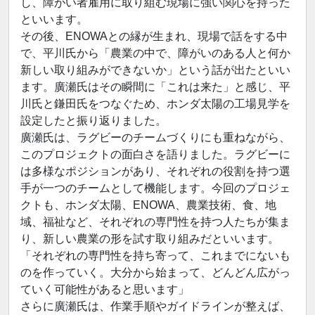
し、障がい者雇用に取り組む現場に強い関心を持った
といいます。
その後、ENOWAとの縁が生まれ、現場で話をする中
で、平川氏から「農業の中で、障がいのある人と何か
新しい取り組みができないか」という話が出たといい
ます。廣瀬氏はその瞬間に「これは来た」と感じ、平
川氏と鎌田氏をつなぐため、ホンダ太陽の工場見学を
設定したと振り返りました。
廣瀬氏は、ラグビーのチームづくりにも重ねながら、
このプロジェクトの面白さを語りました。ラグビーに
は多様なポジションがあり、それぞれの役割を持つ選
手が一つのチームとして機能します。今回のプロジェ
クトも、ホンダ太陽、ENOWA、農業技術、食、地
域、福祉など、それぞれの専門性を持つ人たちが集ま
り、新しい農業の形を試す取り組みだといいます。
「それぞれの専門性を持ち寄って、これまでにないも
のを作っていく。大分から始まって、どんどん広がっ
ていく可能性があると思います」
さらに廣瀬氏は、作業手順やガイドラインが整えば、