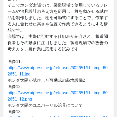
そこでホンダ太陽では、製造現場で使用しているフレ
ームや治具設計の考え方を応用し、棚を動かせる試作
品を制作しました。棚を可動式にすることで、作業す
る人に合わせた高さや位置で作業できるようにする構
想です。
会場では、実際に可動する仕組みが紹介され、報道関
係者もその動きに注目しました。製造現場での改善の
考え方を、農作業に応用する試みです。
画像11:
https://www.atpress.ne.jp/releases/602651/LL_img_60
2651_11.jpg
ホンダ太陽が試作した可動式の栽培設備2
画像12:
https://www.atpress.ne.jp/releases/602651/LL_img_60
2651_12.png
ホンダ太陽のユニバーサル治具について
画像13: