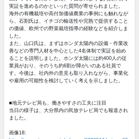
実証を進めるのかといった質問が寄せられました。
海外の有機栽培や高付加価値農業の事例にも触れなが
ら、石割氏は、イチゴの輸送性や完熟で提供すること
の価値、欧州での野菜栽培指導の経験などを紹介しま
した。
また、山口氏は、まずはホンダ太陽内の設備・作業改
善などの専門人材を中心とした4名体制で実証を始め
ることを説明しました。ホンダ太陽には約400人の従
業員がおり、そのうち約6割が障がいのある社員で
す。今後は、社内外の意見も取り入れながら、事業化
や雇用の可能性を検討していく考えを示しました。
■地元テレビ局も、働きやすさの工夫に注目
当日の様子は、大分県内の民放テレビ局でも報道され
ました。
画像18: