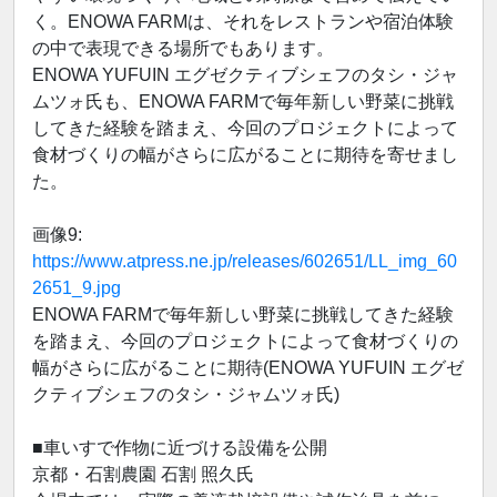
く。ENOWA FARMは、それをレストランや宿泊体験
の中で表現できる場所でもあります。
ENOWA YUFUIN エグゼクティブシェフのタシ・ジャ
ムツォ氏も、ENOWA FARMで毎年新しい野菜に挑戦
してきた経験を踏まえ、今回のプロジェクトによって
食材づくりの幅がさらに広がることに期待を寄せまし
た。
画像9:
https://www.atpress.ne.jp/releases/602651/LL_img_60
2651_9.jpg
ENOWA FARMで毎年新しい野菜に挑戦してきた経験
を踏まえ、今回のプロジェクトによって食材づくりの
幅がさらに広がることに期待(ENOWA YUFUIN エグゼ
クティブシェフのタシ・ジャムツォ氏)
■車いすで作物に近づける設備を公開
京都・石割農園 石割 照久氏