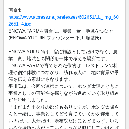
画像4:
https://www.atpress.ne.jp/releases/602651/LL_img_60
2651_4.jpg
ENOWA FARMを舞台に、農業・食・地域をつなぐ
(ENOWA YUFUIN ファウンダー 平川 順基氏)
ENOWA YUFUINは、宿泊施設としてだけでなく、農
業、食、地域との関係を一体で考える場所です。
ENOWA FARMで育てられた作物は、レストランの料
理や宿泊体験につながり、訪れる人に土地の背景や季
節を伝える素材にもなります。
平川氏は、今回の連携について、ホンダ太陽とともに
事業としての可能性を探りながら進めていく取り組み
だと説明しました。
「まだまだ手探りの部分もありますが、ホンダ太陽さ
んと一緒に、事業としてどう育てていくかを伴走して
いきたい。大分だけ、湯布院だけにとどまらず、いろ
いろな場所へ広がっていくような活動にしていければ