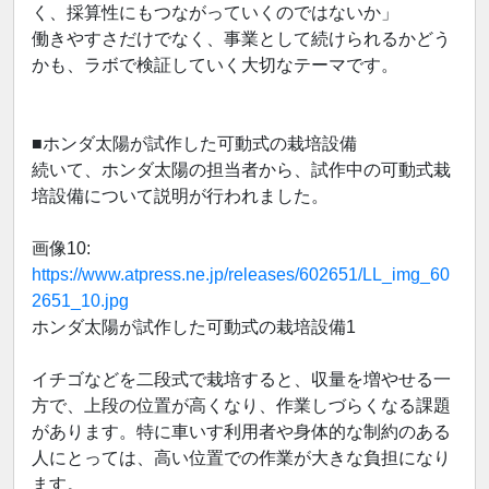
く、採算性にもつながっていくのではないか」
働きやすさだけでなく、事業として続けられるかどう
かも、ラボで検証していく大切なテーマです。
■ホンダ太陽が試作した可動式の栽培設備
続いて、ホンダ太陽の担当者から、試作中の可動式栽
培設備について説明が行われました。
画像10:
https://www.atpress.ne.jp/releases/602651/LL_img_60
2651_10.jpg
ホンダ太陽が試作した可動式の栽培設備1
イチゴなどを二段式で栽培すると、収量を増やせる一
方で、上段の位置が高くなり、作業しづらくなる課題
があります。特に車いす利用者や身体的な制約のある
人にとっては、高い位置での作業が大きな負担になり
ます。