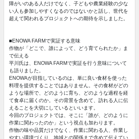
障がいのある人だけでなく、子どもや農業経験の少な
い人も参加しやすくなるのではないかと話し、世代を
超えて関われるプロジェクトへの期待を示しました。
■ENOWA FARMで実証する意味
作物が「どこで、誰によって、どう育てられたか」ま
で伝える
平川氏は、ENOWA FARMで実証を行う意味について
も語りました。
ENOWAが目指しているのは、単に良い食材を使った
料理を提供することではありません。その食材がどの
ような場所で、どのように育ち、どのような過程を経
て食卓に届くのか。その背景を含めて、訪れる人に伝
えることを大切にしているといいます。
今回のプロジェクトでは、そこに「誰が、どのように
作業に関わったのか」という視点も加わります。
作物の味や品質だけでなく、作業に関わる人、作業し
やすい環境づくり、地域との関係まで含めて伝えてい