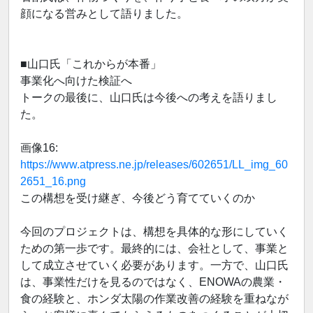
顔になる営みとして語りました。
■山口氏「これからが本番」
事業化へ向けた検証へ
トークの最後に、山口氏は今後への考えを語りまし
た。
画像16:
https://www.atpress.ne.jp/releases/602651/LL_img_60
2651_16.png
この構想を受け継ぎ、今後どう育てていくのか
今回のプロジェクトは、構想を具体的な形にしていく
ための第一歩です。最終的には、会社として、事業と
して成立させていく必要があります。一方で、山口氏
は、事業性だけを見るのではなく、ENOWAの農業・
食の経験と、ホンダ太陽の作業改善の経験を重ねなが