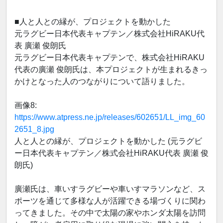
■人と人との縁が、プロジェクトを動かした
元ラグビー日本代表キャプテン／株式会社HiRAKU代
表 廣瀬 俊朗氏
元ラグビー日本代表キャプテンで、株式会社HiRAKU
代表の廣瀬 俊朗氏は、本プロジェクトが生まれるきっ
かけとなった人のつながりについて語りました。
画像8:
https://www.atpress.ne.jp/releases/602651/LL_img_60
2651_8.jpg
人と人との縁が、プロジェクトを動かした (元ラグビ
ー日本代表キャプテン／株式会社HiRAKU代表 廣瀬 俊
朗氏)
廣瀬氏は、車いすラグビーや車いすマラソンなど、ス
ポーツを通じて多様な人が活躍できる場づくりに関わ
ってきました。その中で太陽の家やホンダ太陽を訪問