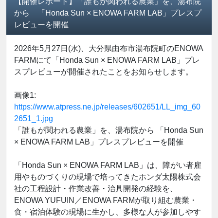
【開催レポート】「誰もが関われる農業」を、湯布院
から 「Honda Sun × ENOWA FARM LAB」プレスプ
レビューを開催
2026年5月27日(水)、大分県由布市湯布院町のENOWA
FARMにて「Honda Sun × ENOWA FARM LAB」プレ
スプレビューが開催されたことをお知らせします。
画像1:
https://www.atpress.ne.jp/releases/602651/LL_img_60
2651_1.jpg
「誰もが関われる農業」を、湯布院から 「Honda Sun
× ENOWA FARM LAB」プレスプレビューを開催
「Honda Sun × ENOWA FARM LAB」は、障がい者雇
用やものづくりの現場で培ってきたホンダ太陽株式会
社の工程設計・作業改善・治具開発の経験を、
ENOWA YUFUIN／ENOWA FARMが取り組む農業・
食・宿泊体験の現場に生かし、多様な人が参加しやす