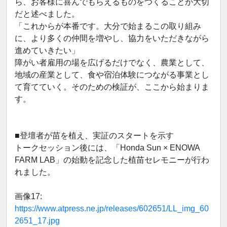
ら、お客様に喜んでもらえるものをつくることが大切
だと述べました。
「これからが本番です。大分で始まるこの取り組み
に、より多くの仲間を増やし、協力をいただきながら
進めていきたい」
障がい者雇用の場を広げるだけでなく、農業として、
地域の産業として、食や宿泊体験につながる事業とし
て育てていく。そのための検証が、ここから始まりま
す。
■登壇者が苗を植え、実証のスタートを示す
トークセッション後には、「Honda Sun × ENOWA
FARM LAB」の始動を記念した植苗セレモニーが行わ
れました。
画像17:
https://www.atpress.ne.jp/releases/602651/LL_img_60
2651_17.jpg