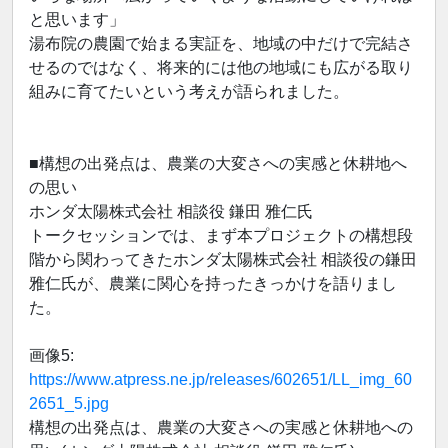
と思います」
湯布院の農園で始まる実証を、地域の中だけで完結さ
せるのではなく、将来的には他の地域にも広がる取り
組みに育てたいという考えが語られました。
■構想の出発点は、農業の大変さへの実感と休耕地へ
の思い
ホンダ太陽株式会社 相談役 鎌田 雅仁氏
トークセッションでは、まず本プロジェクトの構想段
階から関わってきたホンダ太陽株式会社 相談役の鎌田
雅仁氏が、農業に関心を持ったきっかけを語りまし
た。
画像5:
https://www.atpress.ne.jp/releases/602651/LL_img_60
2651_5.jpg
構想の出発点は、農業の大変さへの実感と休耕地への