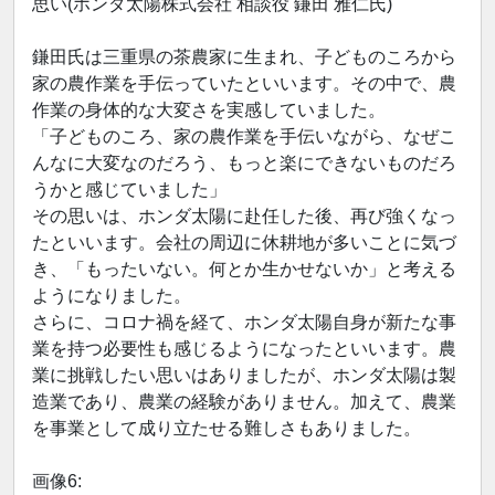
思い(ホンダ太陽株式会社 相談役 鎌田 雅仁氏)
鎌田氏は三重県の茶農家に生まれ、子どものころから
家の農作業を手伝っていたといいます。その中で、農
作業の身体的な大変さを実感していました。
「子どものころ、家の農作業を手伝いながら、なぜこ
んなに大変なのだろう、もっと楽にできないものだろ
うかと感じていました」
その思いは、ホンダ太陽に赴任した後、再び強くなっ
たといいます。会社の周辺に休耕地が多いことに気づ
き、「もったいない。何とか生かせないか」と考える
ようになりました。
さらに、コロナ禍を経て、ホンダ太陽自身が新たな事
業を持つ必要性も感じるようになったといいます。農
業に挑戦したい思いはありましたが、ホンダ太陽は製
造業であり、農業の経験がありません。加えて、農業
を事業として成り立たせる難しさもありました。
画像6: