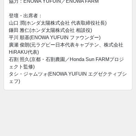
協力：ENOWA YUFUIN／ENOWA FARM
登壇・出席者：
山口 潤(ホンダ太陽株式会社 代表取締役社長)
鎌田 雅仁(ホンダ太陽株式会社 相談役)
平川 順基(ENOWA YUFUIN ファウンダー)
廣瀬 俊朗(元ラグビー日本代表キャプテン、株式会社
HiRAKU代表)
石割 照久(京都・石割農園／Honda Sun FARMプロジ
ェクト監修)
タシ・ジャムツォ(ENOWA YUFUIN エグゼクティブシ
ェフ)