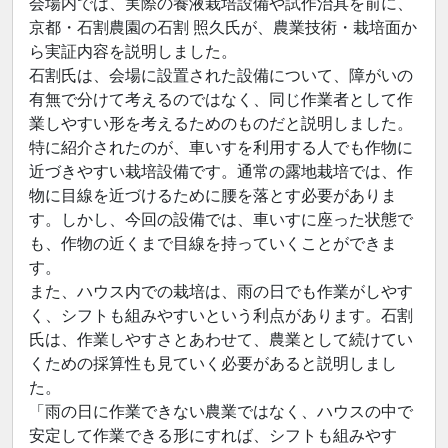
会場内では、実際の養液栽培設備や試作治具を前に、
京都・石割農園の石割 照久氏が、農業技術・栽培面か
ら実証内容を説明しました。
石割氏は、会場に設置された設備について、障がいの
有無で分けて考えるのではなく、同じ作業者として作
業しやすい形を考えるためのものだと説明しました。
特に紹介されたのが、車いすを利用する人でも作物に
近づきやすい栽培設備です。通常の露地栽培では、作
物に目線を近づけるために腰を落とす必要がありま
す。しかし、今回の設備では、車いすに座った状態で
も、作物の近くまで目線を持っていくことができま
す。
また、ハウス内での栽培は、雨の日でも作業がしやす
く、シフトも組みやすいという利点があります。石割
氏は、作業しやすさとあわせて、農業として続けてい
くための採算性も見ていく必要があると説明しまし
た。
「雨の日に作業できない農業ではなく、ハウスの中で
安定して作業できる形にすれば、シフトも組みやす