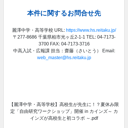
本件に関するお問合せ先
麗澤中学・高等学校 URL:
https://www.hs.reitaku.jp/
〒277-8686 千葉県柏市光ヶ丘2-1-1 TEL: 04-7173-
3700 FAX: 04-7173-3716
中高入試・広報課 担当：齋藤（さいとう） Email:
web_master@hs.reitaku.jp
【麗澤中学・高等学校】高校生が先生に！？夏休み限
定「自由研究ワークショップ」開催 in カインズ～ カ
インズが高校生と初コラボ ～.pdf