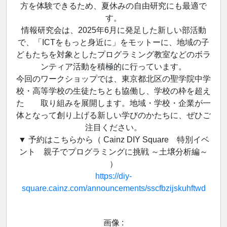
方を体験できるため、夏休みの自由研究にも最適で
す。
情報研究会は、2025年6月に発足した新しい部活動
で、「ICTをもっと身近に」をモットーに、地域の子
どもたちを対象としたプログラミング教室などのボラ
ンティア活動を積極的に行っています。
今回のワークショップでは、東京都北区の聖学院中学
校・高等学校の生徒たちとも協働し、学校の枠を超え
た 取り組みを展開します。地域・学校・企業が一
体となって創り上げる新しい学びのかたちに、ぜひご
注目ください。
▼ 予約はこちらから（ Cainz DIY Square 特別イベ
ント 親子でプログラミングに挑戦 ～土壌分析編～
）
https://diy-
square.cainz.com/announcements/sscfbzijskuhftwd
画像 :