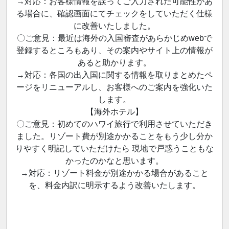
→対応：お客様情報を誤ってご入力された可能性があ
る場合に、確認画面にてチェックをしていただく仕様
に改善いたしました。
〇ご意見：最近は海外の入国審査があらかじめwebで
登録するところもあり、その案内やサイト上の情報が
あると助かります。
→対応：各国の出入国に関する情報を取りまとめたペ
ージをリニューアルし、お客様へのご案内を強化いた
します。
【海外ホテル】
〇ご意見：初めてのハワイ旅行で利用させていただき
ました。リゾート費が別途かかることをもう少し分か
りやすく明記していただけたら 現地で戸惑うこともな
かったのかなと思います。
→対応：リゾート料金が別途かかる場合があること
を、料金内訳に明示するよう改善いたします。