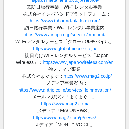
https://smartai.airtrip.co.jp/service/
③訪日旅行事業・Wi-Fiレンタル事業
株式会社インバウンドプラットフォーム：
https://www.inbound-platform.com/
訪日旅行事業・Wi-Fiレンタル事業案内：
https://www.airtrip.co.jp/service/inbound/
Wi-Fiレンタルサービス「グローバルモバイル」：
https://www.globalmobile.co.jp/
訪日向けWi-Fiレンタルサービス「Japan
Wireless」：
https://www.japan-wireless.com/en
④メディア事業
株式会社まぐまぐ：
https://www.mag2.co.jp/
メディア事業案内：
https://www.airtrip.co.jp/service/lifeinnovation/
メールマガジン「まぐまぐ！」：
https://www.mag2.com/
メディア「MAG2NEWS」：
https://www.mag2.com/p/news/
メディア「MONEY VOICE」：