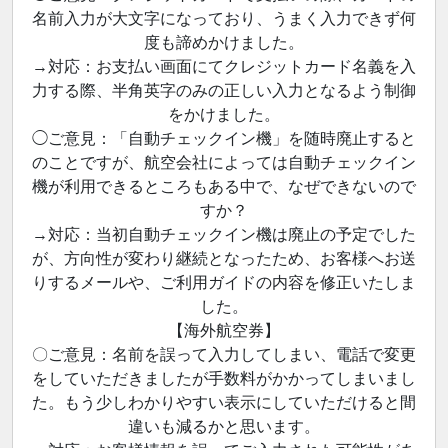
名前入力が大文字になっており、うまく入力できず何
度も諦めかけました。
→対応：お支払い画面にてクレジットカード名義を入
力する際、半角英字のみの正しい入力となるよう制御
をかけました。
◯ご意見：「自動チェックイン機」を随時廃止すると
のことですが、航空会社によっては自動チェックイン
機が利用できるところもある中で、なぜできないので
すか？
→対応：当初自動チェックイン機は廃止の予定でした
が、方向性が変わり継続となったため、お客様へお送
りするメールや、ご利用ガイドの内容を修正いたしま
した。
【海外航空券】
〇ご意見：名前を誤って入力してしまい、電話で変更
をしていただきましたが手数料がかかってしまいまし
た。もう少しわかりやすい表示にしていただけると間
違いも減るかと思います。