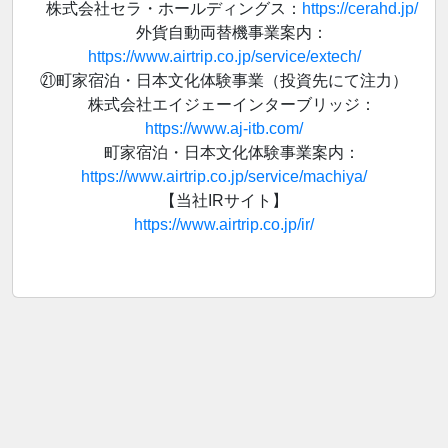
株式会社セラ・ホールディングス：
https://cerahd.jp/
外貨自動両替機事業案内：
https://www.airtrip.co.jp/service/extech/
㉑町家宿泊・日本文化体験事業（投資先にて注力）
株式会社エイジェーインターブリッジ：
https://www.aj-itb.com/
町家宿泊・日本文化体験事業案内：
https://www.airtrip.co.jp/service/machiya/
【当社IRサイト】
https://www.airtrip.co.jp/ir/