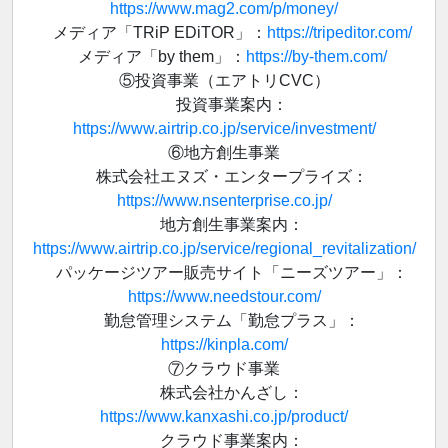
https://www.mag2.com/p/money/
メディア「TRiP EDiTOR」：
https://tripeditor.com/
メディア「by them」：
https://by-them.com/
⑤投資事業（エアトリCVC）
投資事業案内：
https://www.airtrip.co.jp/service/investment/
⑥地方創生事業
株式会社エヌズ・エンタープライズ：
https://www.nsenterprise.co.jp/
地方創生事業案内：
https://www.airtrip.co.jp/service/regional_revitalization/
パッケージツアー販売サイト「ニーズツアー」：
https://www.needstour.com/
勤怠管理システム「勤怠プラス」：
https://kinpla.com/
⑦クラウド事業
株式会社かんざし：
https://www.kanxashi.co.jp/product/
クラウド事業案内：