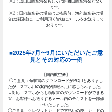
※1：成田国際空港発もしくは関西国際空港発となり
ます。
※2：国内航空券の場合はご搭乗前、海外航空券の場
合は帰国後に、ご利用頂く皆様にメールをお送りして
おります。
■2025年7月〜9月にいただいたご意
見とその対応の一例
【国内航空券】
◯ご意見：領収書のダウンロードがPC用とありまし
たが、スマホ用の案内が情報不足に感じられました。
→対応：スマホからも領収書のダウンロードができる
旨、お客様へお送りするメール内のテキストを一部修
正いたしました。
◯ご意見：クレジットカ－ドで支払いの際、カ－ドの