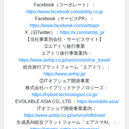
Facebook（コーポレート）：
https://www.facebook.com/airtrip.co.jp
Facebook（サービスPR）：
https://www.facebook.com/airtrippr
X（旧Twitter）：
https://x.com/airtrip_pr
【当社事業別会社・サービスサイト】
➀エアトリ旅行事業
エアトリ旅行事業案内：
https://www.airtrip.co.jp/service/online_travel/
総合旅行プラットフォーム「エアトリ」：
https://www.airtrip.jp/
②ITオフショア開発事業
株式会社ハイブリッドテクノロジーズ：
https://hybrid-technologies.co.jp/
EVOLABLE ASIA CO., LTD.：
https://evolable.asia/
ITオフショア開発事業案内：
https://www.airtrip.co.jp/service/offshore/
生成系AI総合プラットフォーム「エアスマAI」：