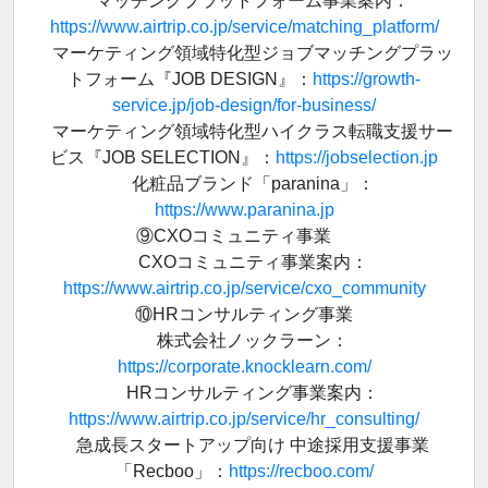
マッチングプラットフォーム事業案内：
https://www.airtrip.co.jp/service/matching_platform/
マーケティング領域特化型ジョブマッチングプラッ
トフォーム『JOB DESIGN』：
https://growth-
service.jp/job-design/for-business/
マーケティング領域特化型ハイクラス転職支援サー
ビス『JOB SELECTION』：
https://jobselection.jp
化粧品ブランド「paranina」：
https://www.paranina.jp
⑨CXOコミュニティ事業
CXOコミュニティ事業案内：
https://www.airtrip.co.jp/service/cxo_community
⑩HRコンサルティング事業
株式会社ノックラーン：
https://corporate.knocklearn.com/
HRコンサルティング事業案内：
https://www.airtrip.co.jp/service/hr_consulting/
急成長スタートアップ向け 中途採用支援事業
「Recboo」：
https://recboo.com/