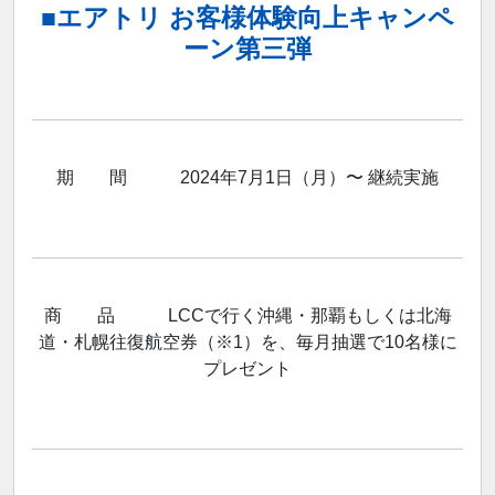
■エアトリ お客様体験向上キャンペ
ーン第三弾
期 間 2024年7月1日（月）〜 継続実施
商 品 LCCで行く沖縄・那覇もしくは北海
道・札幌往復航空券（※1）を、毎月抽選で10名様に
プレゼント