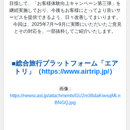
目指して、「お客様体験向上キャンペーン第三弾」を
継続実施しており、今後もお客様にとってより良いサ
ービスを提供できるよう、日々改善してまいります。
今回は、2025年7月〜9月に実際にいただいたご意見
とその対応を、一部抜粋してご紹介いたします。
■総合旅行プラットフォーム「エア
トリ」（
https://www.airtrip.jp/
）
画像 :
https://newscast.jp/attachments/GU2m36daKiwsqMLn
BNGQ.jpg