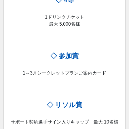
1ドリンクチケット
最大 5,000名様
◇ 参加賞
1～3月シークレットプランご案内カード
◇ リソル賞
サポート契約選手サイン入りキャップ 最大 10名様