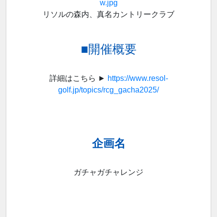
w.jpg
リソルの森内、真名カントリークラブ
■開催概要
詳細はこちら ►
https://www.resol-
golf.jp/topics/rcg_gacha2025/
企画名
ガチャガチャレンジ