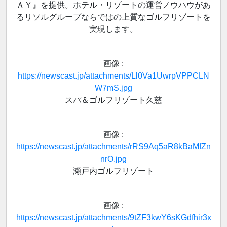
ＡＹ』を提供。ホテル・リゾートの運営ノウハウがあ
るリソルグループならではの上質なゴルフリゾートを
実現します。
画像 :
https://newscast.jp/attachments/Ll0Va1UwrpVPPCLN
W7mS.jpg
スパ＆ゴルフリゾート久慈
画像 :
https://newscast.jp/attachments/rRS9Aq5aR8kBaMfZn
nrO.jpg
瀬戸内ゴルフリゾート
画像 :
https://newscast.jp/attachments/9tZF3kwY6sKGdfhir3x