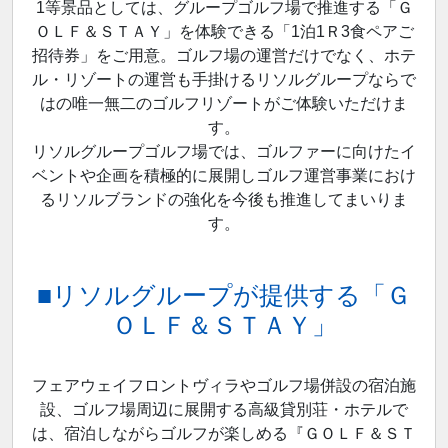
1等景品としては、グループゴルフ場で推進する「Ｇ
ＯＬＦ＆ＳＴＡＹ」を体験できる「1泊1Ｒ3食ペアご
招待券」をご用意。ゴルフ場の運営だけでなく、ホテ
ル・リゾートの運営も手掛けるリソルグループならで
はの唯一無二のゴルフリゾートがご体験いただけま
す。
リソルグループゴルフ場では、ゴルファーに向けたイ
ベントや企画を積極的に展開しゴルフ運営事業におけ
るリソルブランドの強化を今後も推進してまいりま
す。
■リソルグループが提供する「Ｇ
ＯＬＦ＆ＳＴＡＹ」
フェアウェイフロントヴィラやゴルフ場併設の宿泊施
設、ゴルフ場周辺に展開する高級貸別荘・ホテルで
は、宿泊しながらゴルフが楽しめる『ＧＯＬＦ＆ＳＴ