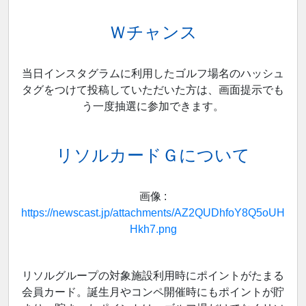
Ｗチャンス
当日インスタグラムに利用したゴルフ場名のハッシュ
タグをつけて投稿していただいた方は、画面提示でも
う一度抽選に参加できます。
リソルカードＧについて
画像 :
https://newscast.jp/attachments/AZ2QUDhfoY8Q5oUH
Hkh7.png
リソルグループの対象施設利用時にポイントがたまる
会員カード。誕生月やコンペ開催時にもポイントが貯