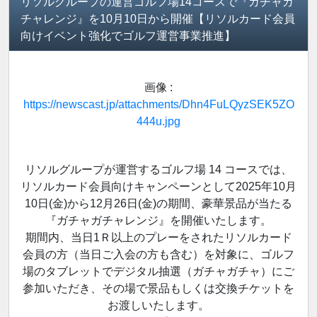
リソルグループの運営ゴルフ場14コースで『ガチャガ
チャレンジ』を10月10日から開催【リソルカード会員
向けイベント強化でゴルフ運営事業推進】
画像 :
https://newscast.jp/attachments/Dhn4FuLQyzSEK5ZO
444u.jpg
リソルグループが運営するゴルフ場 14 コースでは、
リソルカード会員向けキャンペーンとして2025年10月
10日(金)から12月26日(金)の期間、豪華景品が当たる
『ガチャガチャレンジ』を開催いたします。
期間内、当日1Ｒ以上のプレーをされたリソルカード
会員の方（当日ご入会の方も含む）を対象に、ゴルフ
場のタブレットでデジタル抽選（ガチャガチャ）にご
参加いただき、その場で景品もしくは交換チケットを
お渡しいたします。