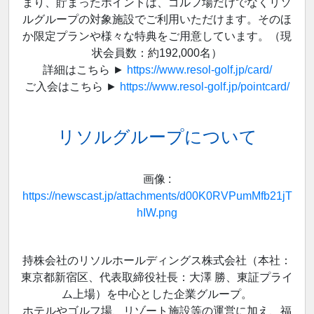
まり、貯まったポイントは、ゴルフ場だけでなくリソ
ルグループの対象施設でご利用いただけます。そのほ
か限定プランや様々な特典をご用意しています。（現
状会員数：約192,000名）
詳細はこちら ►
https://www.resol-golf.jp/card/
ご入会はこちら ►
https://www.resol-golf.jp/pointcard/
リソルグループについて
画像 :
https://newscast.jp/attachments/d00K0RVPumMfb21jT
hIW.png
持株会社のリソルホールディングス株式会社（本社：
東京都新宿区、代表取締役社長：大澤 勝、東証プライ
ム上場）を中心とした企業グループ。
ホテルやゴルフ場、リゾート施設等の運営に加え、福