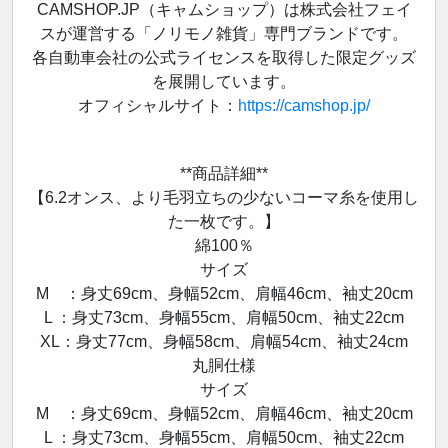
CAMSHOP.JP（キャムショップ）は株式会社フェイ
スが運営する「ノリモノ雑貨」専門ブランドです。
各自動車会社の公式ライセンスを取得した限定グッズ
を展開しています。
オフィシャルサイト：
https://camshop.jp/
**商品詳細**
【6.2オンス、より毛羽立ちの少ないコーマ糸を使用し
た一枚です。】
綿100％
サイズ
M ：身丈69cm、身幅52cm、肩幅46cm、袖丈20cm
L ：身丈73cm、身幅55cm、肩幅50cm、袖丈22cm
XL：身丈77cm、身幅58cm、肩幅54cm、袖丈24cm
丸胴仕様
サイズ
M ：身丈69cm、身幅52cm、肩幅46cm、袖丈20cm
L ：身丈73cm、身幅55cm、肩幅50cm、袖丈22cm