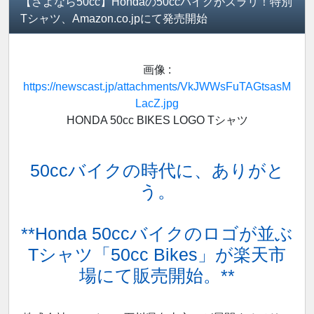
【さよなら50cc】Hondaの50ccバイクがズラリ！特別
Tシャツ、Amazon.co.jpにて発売開始
画像 :
https://newscast.jp/attachments/VkJWWsFuTAGtsasM
LacZ.jpg
HONDA 50cc BIKES LOGO Tシャツ
50ccバイクの時代に、ありがと
う。
**Honda 50ccバイクのロゴが並ぶ
Tシャツ「50cc Bikes」が楽天市
場にて販売開始。**