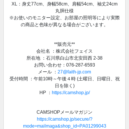
XL：身丈77cm、身幅58cm、肩幅54cm、袖丈24cm
丸胴仕様
※お使いのモニター設定、お部屋の照明等により実際
の商品と色味が異なる場合がございます。
**販売元**
会社名 ：株式会社フェイス
所在地 ：石川県白山市北安田西 2-38
お問い合わせ：076-287-6593
メール ：
27@faith-jp.com
受付時間 ：午前10時～午後４時 (土曜日、日曜日、祝
日を除く)
HP ：
https://camshop.jp/
CAMSHOPメールマガジン
https://camshop.jp/secure/?
mode=mailmaga&shop_id=PA01299043