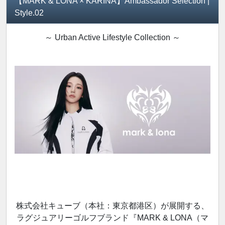
【MARK & LONA × KARINA】Ambassador Selection |
Style.02
～ Urban Active Lifestyle Collection ～
株式会社キューブ（本社：東京都港区）が展開する、
ラグジュアリーゴルフブランド『MARK & LONA（マ