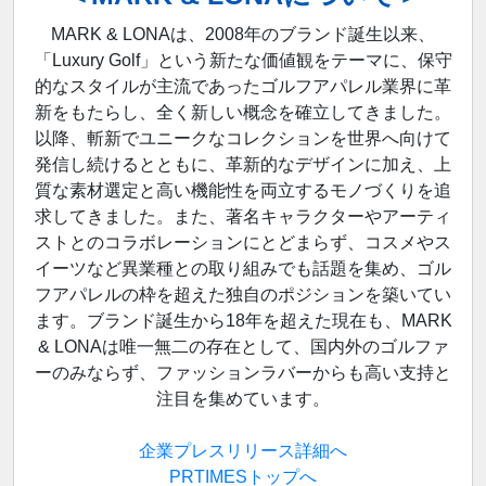
MARK & LONAは、2008年のブランド誕生以来、
「Luxury Golf」という新たな価値観をテーマに、保守
的なスタイルが主流であったゴルフアパレル業界に革
新をもたらし、全く新しい概念を確立してきました。
以降、斬新でユニークなコレクションを世界へ向けて
発信し続けるとともに、革新的なデザインに加え、上
質な素材選定と高い機能性を両立するモノづくりを追
求してきました。また、著名キャラクターやアーティ
ストとのコラボレーションにとどまらず、コスメやス
イーツなど異業種との取り組みでも話題を集め、ゴル
フアパレルの枠を超えた独自のポジションを築いてい
ます。ブランド誕生から18年を超えた現在も、MARK
& LONAは唯一無二の存在として、国内外のゴルファ
ーのみならず、ファッションラバーからも高い支持と
注目を集めています。
企業プレスリリース詳細へ
PRTIMESトップへ