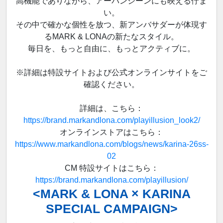
高機能でありながら、アーバンシーンにも映える佇ま
い。
その中で確かな個性を放つ、新アンバサダーが体現す
るMARK & LONAの新たなスタイル。
毎日を、もっと自由に、もっとアクティブに。
※詳細は特設サイトおよび公式オンラインサイトをご
確認ください。
詳細は、こちら：
https://brand.markandlona.com/playillusion_look2/
オンラインストアはこちら：
https://www.markandlona.com/blogs/news/karina-26ss-
02
CM 特設サイトはこちら：
https://brand.markandlona.com/playillusion/
<MARK & LONA × KARINA
SPECIAL CAMPAIGN>