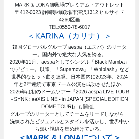
MARK & LONA 御殿場プレミアム・アウトレット
〒412-0023 静岡県御殿場市深沢1312 ヒルサイド
4260区画
TEL:0550-78-6017
＜KARINA（カリナ）＞
韓国グローバルグループ aespa（エスパ）のリーダ
ー。国内外で絶大な人気を誇る。
2020年11月、aespaとしてシングル「Black Mamba」
でデビュー。以降、「Supernova」「Whiplash」など
世界的なヒット曲を連発。日本国内に2023年、2024
年と2年連続で東京ドーム公演を成功させたほか、
2026年は初のドームツアー『2026 aespa LIVE TOUR
- SYNK : aeXIS LINE - in JAPAN [SPECIAL EDITION
DOME TOUR]』も開催。
グループのリーダーとしてチームをリードしながら、
洗練されたビジュアルとスタイルを活かし、世界中か
ら熱い視線を集め続けている。
＜MARK & LONAについて＞