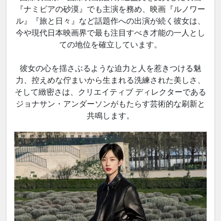
『ナミビアの砂漠』でも主演を務め、映画『ルノワー
ル』『旅と日々』など話題作への出演が続く彼女は、
今や現代日本映画界で最も注目すべき才能の一人とし
ての地位を確立しています。
彼女の心を揺さぶるような迫力と人を惹きつける魅
力、控えめな佇まいから生まれる洗練された美しさ、
そして緻密さは、クリエイティブ ディレクターである
ジョナサン・アンダーソンがもたらす芸術的な刷新と
共鳴します。