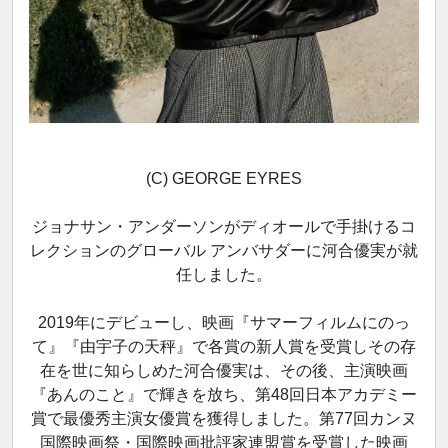
(C) GEORGE EYRES
ジョナサン・アンダーソンがディオールで手掛けるコ
レクションのグローバル アンバサダーに河合優実が就
任しました。
2019年にデビューし、映画『サマーフィルムにのっ
て』『由宇子の天秤』で各賞の新人賞を受賞しその存
在を世に知らしめた河合優実は、その後、主演映画
『あんのこと』で輝きを放ち、第48回日本アカデミー
賞で最優秀主演女優賞を獲得しました。第77回カンヌ
国際映画祭・国際映画批評家連盟賞を受賞した映画