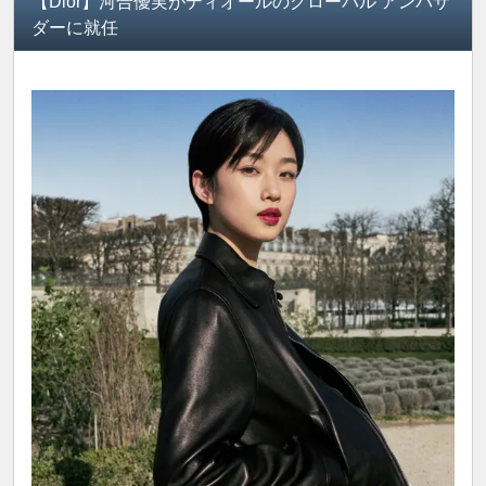
【Dior】河合優実がディオールのグローバル アンバサ
ダーに就任