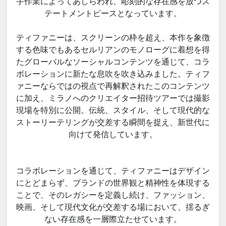
手作業によってあしらわれ、彫刻的な存在感を放つス
テートメントピースとなっています。
ティファニーは、スクリーンの枠を超え、本作を象徴
する色味でもあるセルリアンのモノローグに着想を得
たグローバルなソーシャルコンテンツを通じて、コラ
ボレーションに新たな息吹を吹き込みました。ティフ
ァニーならではの視点で再解釈されたこのコンテンツ
に加え、ミラノへのクリエイター招待ツアーでは撮影
現場を特別に公開。伝統、スタイル、そして現代的な
ストーリーテリングが交差する瞬間を捉え、新世代に
向けて発信しています。
コラボレーションを通じて、ティファニーはデザイン
にとどまらず、ブランドの世界観と精神性を体現する
ことで、そのレガシーを定義し続け、ファッション、
映画、そして現代文化が交差する場において、揺るぎ
ない存在感を一層際立たせています。