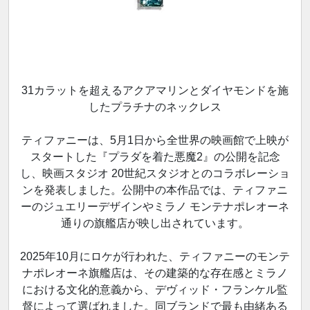
31カラットを超えるアクアマリンとダイヤモンドを施
したプラチナのネックレス
ティファニーは、5月1日から全世界の映画館で上映が
スタートした『プラダを着た悪魔2』の公開を記念
し、映画スタジオ 20世紀スタジオとのコラボレーショ
ンを発表しました。公開中の本作品では、ティファニ
ーのジュエリーデザインやミラノ モンテナポレオーネ
通りの旗艦店が映し出されています。
2025年10月にロケが行われた、ティファニーのモンテ
ナポレオーネ旗艦店は、その建築的な存在感とミラノ
における文化的意義から、デヴィッド・フランケル監
督によって選ばれました。同ブランドで最も由緒ある