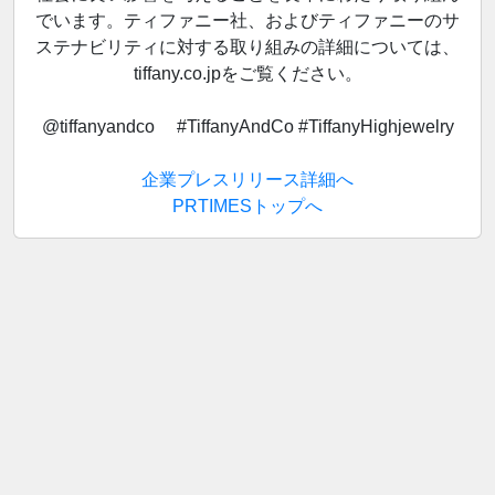
でいます。ティファニー社、およびティファニーのサ
ステナビリティに対する取り組みの詳細については、
tiffany.co.jpをご覧ください。
@tiffanyandco #TiffanyAndCo #TiffanyHighjewelry
企業プレスリリース詳細へ
PRTIMESトップへ