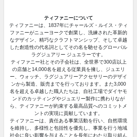
ティファニーについて
ティファニーは、1837年にチャールズ・ルイス・ティ
ファニーがニューヨークで創業し、洗練された革新的
なデザイン、精巧なクラフトマンシップ、そして卓越
した創造性の代名詞としてその名を馳せるグローバル
ラグジュアリー ジュエラーです。
ティファニー社とその子会社は、全世界で300店以上
の店舗と14,000名を超える従業員を擁し、ジュエリ
ー、ウォッチ、ラグジュアリーアクセサリーのデザイ
ンから製造、販売までを行っております。また3,000
名を超える卓越した職人たちは、自社工場でダイヤモ
ンドのカッティングやジュエリー製作に携わりなが
ら、ティファニーが約束する最高品質へのコミットメ
ントの実現に貢献しています。
ティファニーは、責任ある事業活動を行い、自然環境
を維持し、多様性と包括性を優先し、事業を行う地域
社会に良い影響を与えることを長年にわたり取り組ん