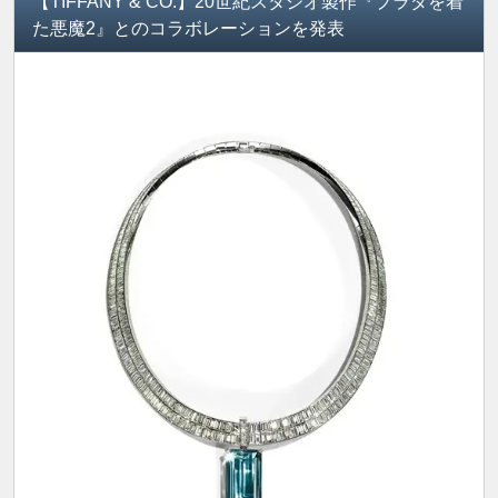
【TIFFANY & CO.】20世紀スタジオ製作『プラダを着
た悪魔2』とのコラボレーションを発表