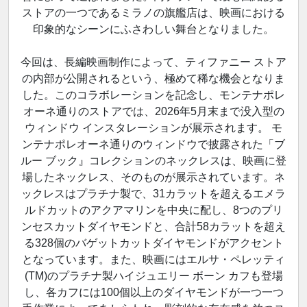
ストアの一つであるミラノの旗艦店は、映画における
印象的なシーンにふさわしい舞台となりました。
今回は、長編映画制作によって、ティファニー ストア
の内部が公開されるという、極めて稀な機会となりま
した。このコラボレーションを記念し、モンテナポレ
オーネ通りのストアでは、2026年5月末まで没入型の
ウィンドウ インスタレーションが展示されます。 モ
ンテナポレオーネ通りのウィンドウで披露された「ブ
ルー ブック』コレクションのネックレスは、映画に登
場したネックレス、そのものが展示されています。ネ
ックレスはプラチナ製で、31カラットを超えるエメラ
ルドカットのアクアマリンを中央に配し、8つのプリ
ンセスカットダイヤモンドと、合計58カラットを超え
る328個のバゲットカットダイヤモンドがアクセント
となっています。また、映画にはエルサ・ペレッティ
(TM)のプラチナ製ハイジュエリー ボーン カフも登場
し、各カフには100個以上のダイヤモンドが一つ一つ