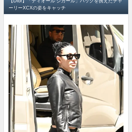
【Dior】「ディオール シガール」バッグを携えたチャ
ーリーXCXの姿をキャッチ