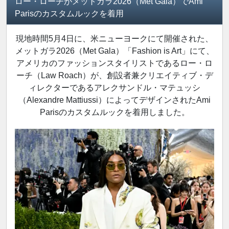
ロー・ローチがメットガラ2026（Met Gala）でAmi
Parisのカスタムルックを着用
現地時間5月4日に、米ニューヨークにて開催された、
メットガラ2026（Met Gala）「Fashion is Art」にて、
アメリカのファッションスタイリストであるロー・ロ
ーチ（Law Roach）が、創設者兼クリエイティブ・デ
ィレクターであるアレクサンドル・マテュッシ
（Alexandre Mattiussi）によってデザインされたAmi
Parisのカスタムルックを着用しました。