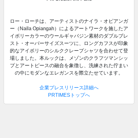
ロー・ローチは、アーティストのナイラ・オピアンガ
ー（Naïla Opiangah）によるアートワークを施したア
イボリーカラーのウールギャバジン素材のダブルブレ
スト・オーバーサイズスーツに、ロングカフスが印象
的なアイボリーのシルククレープシャツを合わせて登
場しました。本ルックは、メゾンのクラフツマンシッ
プとアートピースの融合を象徴し、洗練された佇まい
の中にモダンなエレガンスを際立たせています。
企業プレスリリース詳細へ
PRTIMESトップへ