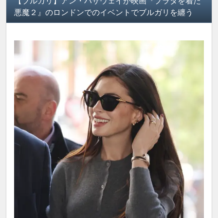
【ブルガリ】アン・ハサウェイが映画『プラダを着た
悪魔２』のロンドンでのイベントでブルガリを纏う