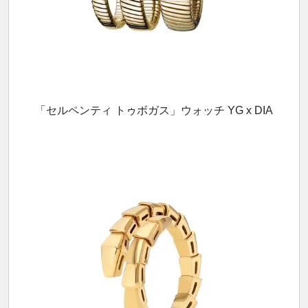
「セルペンティ トゥボガス」ウォッチ YG x DIA