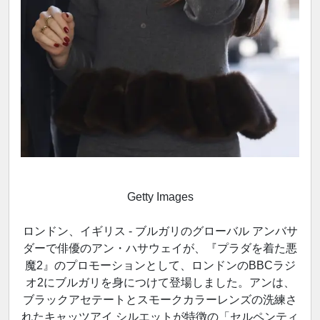
Getty Images
ロンドン、イギリス - ブルガリのグローバル アンバサ
ダーで俳優のアン・ハサウェイが、『プラダを着た悪
魔2』のプロモーションとして、ロンドンのBBCラジ
オ2にブルガリを身につけて登場しました。アンは、
ブラックアセテートとスモークカラーレンズの洗練さ
れたキャッツアイ シルエットが特徴の「セルペンティ