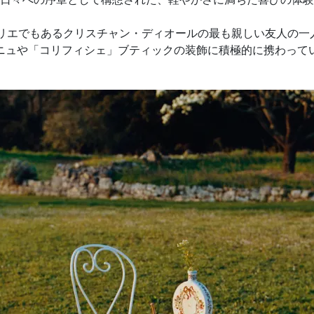
リエでもあるクリスチャン・ディオールの最も親しい友人の一
ニュや「コリフィシェ」ブティックの装飾に積極的に携わって