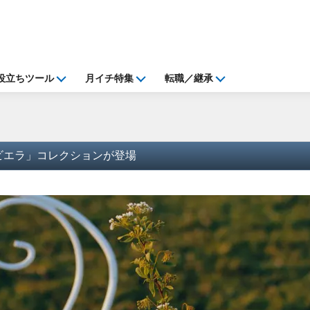
役立ちツール
月イチ特集
転職／継承
リビエラ」コレクションが登場