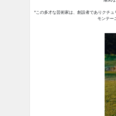
*この多才な芸術家は、創設者でありクチュ
モンテー