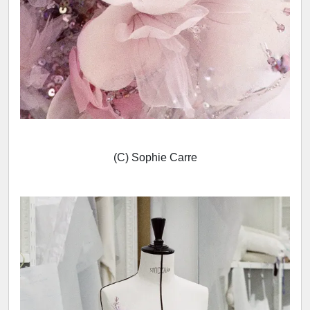
(C) Sophie Carre