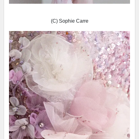
(C) Sophie Carre