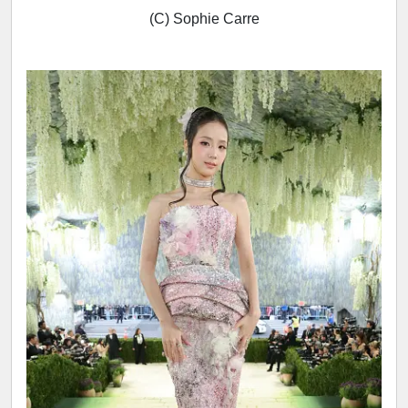
(C) Sophie Carre