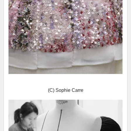
(C) Sophie Carre