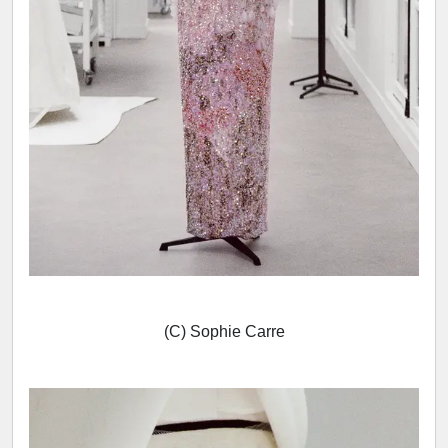
(C) Sophie Carre