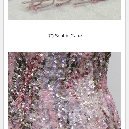
(C) Sophie Carre