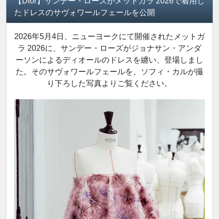
【Dior】サンデー・ローズがメットガラ 2026で着用し
たドレスのサヴォワールフェールを公開
2026年5月4日、ニューヨークにて開催されたメットガ
ラ 2026に、サンデー・ローズがジョナサン・アンダ
ーソンによるディオールのドレスを纏い、登場しまし
た。そのサヴォワールフェールを、ソフィ・カルが撮
り下ろした写真よりご覧ください。