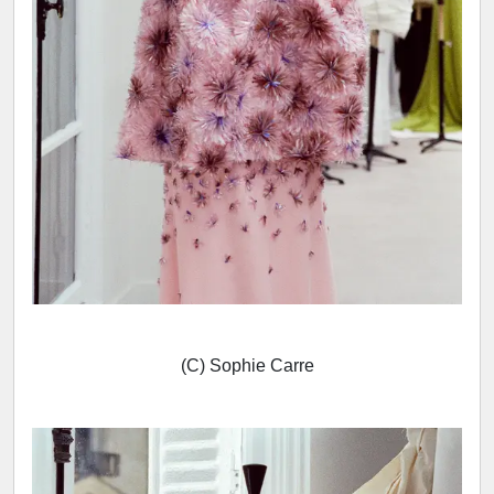
(C) Sophie Carre