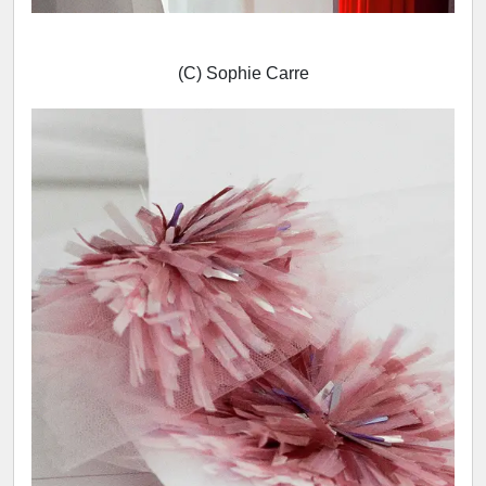
(C) Sophie Carre