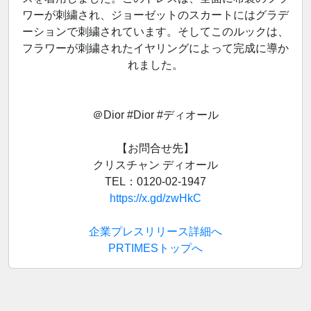
ワーが刺繍され、ジョーゼットのスカートにはグラデ
ーションで刺繍されています。そしてこのルックは、
フラワーが刺繍されたイヤリングによって完成に導か
れました。
＠Dior #Dior #ディオール
【お問合せ先】
クリスチャン ディオール
TEL：0120-02-1947
https://x.gd/zwHkC
企業プレスリリース詳細へ
PRTIMESトップへ