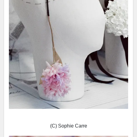
(C) Sophie Carre