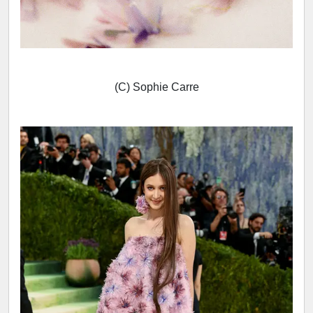
(C) Sophie Carre