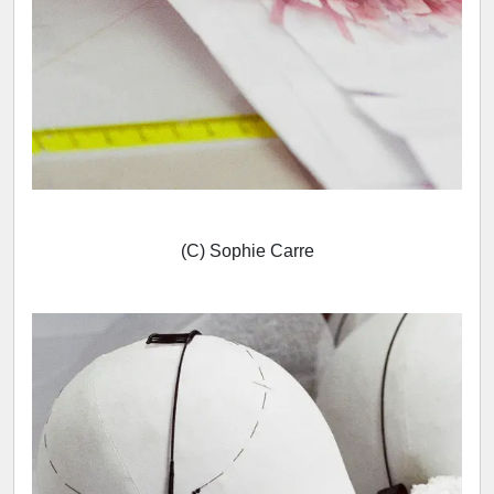
(C) Sophie Carre