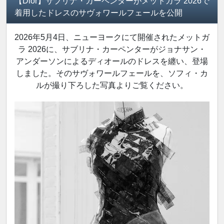
【Dior】サブリナ・カーペンターがメットガラ 2026で
着用したドレスのサヴォワールフェールを公開
2026年5月4日、ニューヨークにて開催されたメットガ
ラ 2026に、サブリナ・カーペンターがジョナサン・
アンダーソンによるディオールのドレスを纏い、登場
しました。そのサヴォワールフェールを、ソフィ・カ
ルが撮り下ろした写真よりご覧ください。