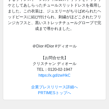
ケとしてあしらったチュールスリットドレスを着用し
ました。この衣装は、ジュエリーがちりばめられたヘ
ッドピースに結び付けられ、刺繍がほどこされたフリ
ンジカフスと、黒いストレッチチュールグローブで完
成まで導かれました。
＠Dior #Dior #ディオール
【お問合せ先】
クリスチャン ディオール
TEL：0120-02-1947
https://x.gd/zwHkC
企業プレスリリース詳細へ
PRTIMESトップへ