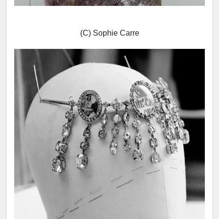
(C) Sophie Carre