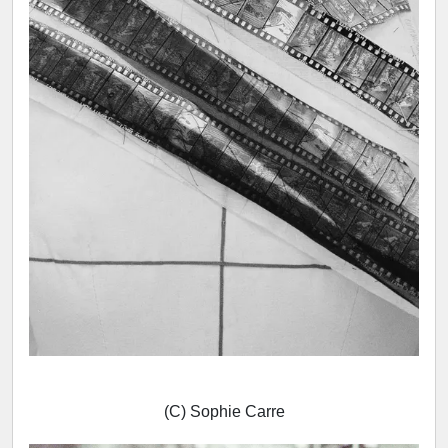
(C) Sophie Carre