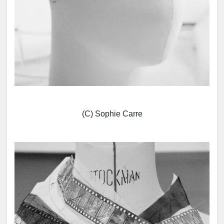
(C) Sophie Carre