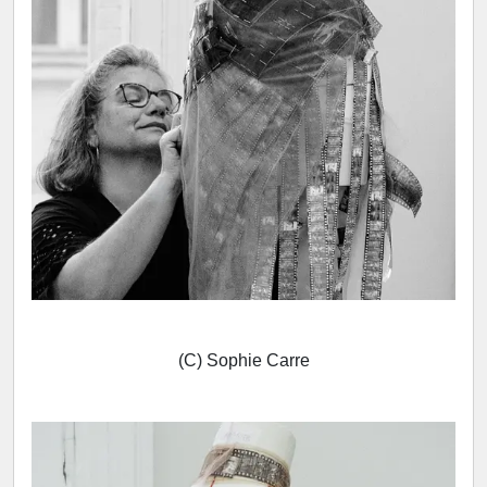
(C) Sophie Carre