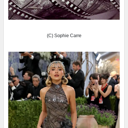
(C) Sophie Carre