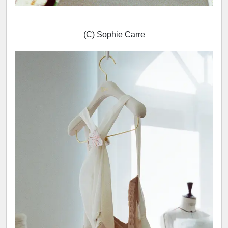
(C) Sophie Carre