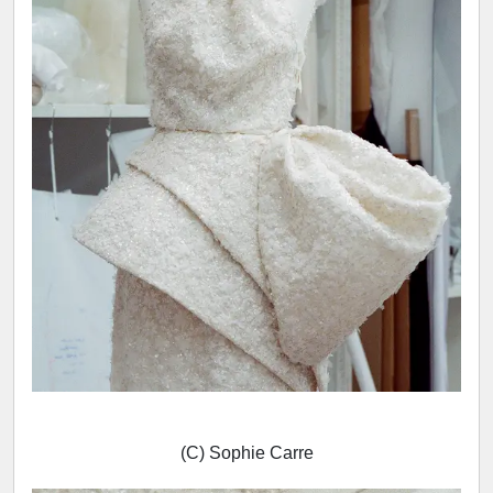
(C) Sophie Carre