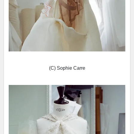
(C) Sophie Carre