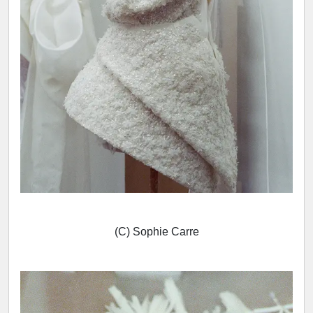
(C) Sophie Carre