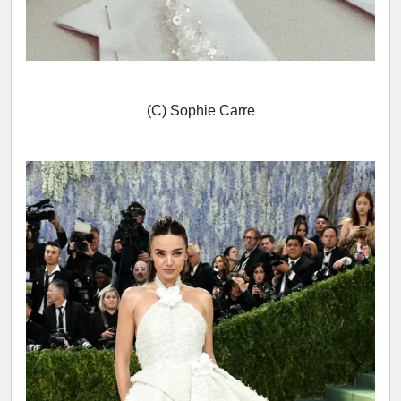
(C) Sophie Carre