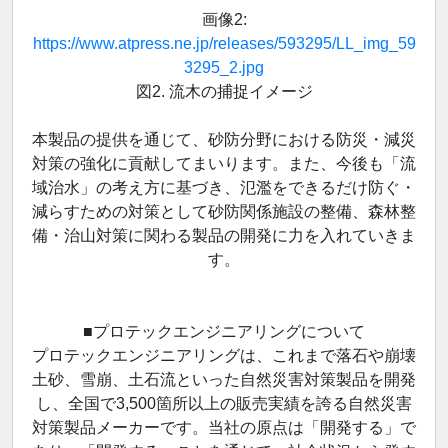
画像2:
https://www.atpress.ne.jp/releases/593295/LL_img_59
3295_2.jpg
図2. 流木の捕捉イメージ
本製品の提供を通じて、砂防分野における防災・減災
対策の強化に貢献してまいります。また、今後も「流
域治水」の考え方に基づき、氾濫をできるだけ防ぐ・
減らすための対策として砂防関係施設の整備、森林整
備・治山対策に関わる製品の開発に力を入れていきま
す。
■プロテックエンジニアリングについて
プロテックエンジニアリングは、これまで落石や崩壊
土砂、雪崩、土石流といった自然災害対策製品を開発
し、全国で3,500箇所以上の販売実績を誇る自然災害
対策製品メーカーです。当社の原点は「開発する」で