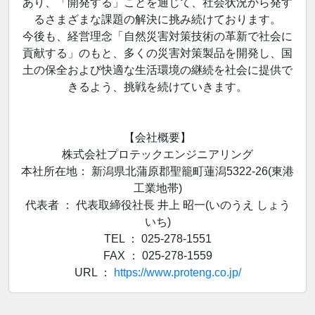
あり、「開発する」ことを通じて、社会状況から発す
るさまざまな課題の解決に挑み続けております。
今後も、経営理念「自然災害対策技術の革新で社会に
貢献する」のもと、多くの災害対策製品を開発し、国
土の保全および快適な生活環境の継続を社会に提供で
きるよう、挑戦を続けていきます。
【会社概要】
株式会社プロテックエンジニアリング
本社所在地： 新潟県北蒲原郡聖籠町蓮潟5322-26(東港
工業地帯)
代表者 ： 代表取締役社長 井上 昭一(いのうえ しょう
いち)
TEL ： 025-278-1551
FAX ： 025-278-1559
URL ：
https://www.proteng.co.jp/