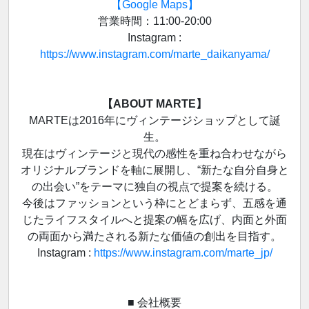
【Google Maps】
営業時間：11:00-20:00
Instagram :
https://www.instagram.com/marte_daikanyama/
【ABOUT MARTE】
MARTEは2016年にヴィンテージショップとして誕
生。
現在はヴィンテージと現代の感性を重ね合わせながら
オリジナルブランドを軸に展開し、“新たな自分自身と
の出会い”をテーマに独自の視点で提案を続ける。
今後はファッションという枠にとどまらず、五感を通
じたライフスタイルへと提案の幅を広げ、内面と外面
の両面から満たされる新たな価値の創出を目指す。
Instagram :
https://www.instagram.com/marte_jp/
■ 会社概要