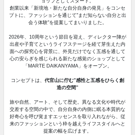
ョップとしてスタート。
創業以来「新境地・新たな自分自身の発見」をコンセ
プトに、ファッションを通じて”まだ知らない自分と出
会う体験”を提案してまいりました。
2026年、10周年という節目を迎え、ディレクター陣が
出産や子育てというライフステージを経て芽生えた内
面への探究心を背景に、外見だけでなく五感を通して
心の安らぎを感じられる新たな感覚のショップとして
「MARTE DAIKANYAMA」をオープン。
コンセプトは、
代官山に佇む”感性と五感をひらく創
造の空間”
旅や自然、アート、そして歴史。異なる文化や時代が
交差する空間の中で、自分自身の内側に眠る本質的な
好奇心を呼び覚ますエッセンスを取り入れながら、従
来のファッションという枠を越えライフスタイルへと
提案の幅を広げます。