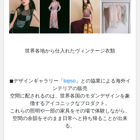
世界各地から仕入れたヴィンテージ衣類
◼︎デザインギャラリー「
topso
」との協業による海外イ
ンテリアの販売
空間に配されるのは、世界各国のモダンデザインを象
徴するアイコニックなプロダクト。
これらの照明や一部の家具をその場で体験しながら、
空間の余韻をそのまま日常へと持ち帰ることが出来
る。