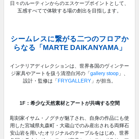
日々のルーティンからのエスケープポイントとして、
五感すべてで体験する場の創出を目指します。
シームレスに繋がる二つのフロアか
らなる「MARTE DAIKANYAMA」
インテリアディレクションは、世界各国のヴィンテー
ジ家具やアートを扱う清澄白河の「
gallery stoop
」、
設計・監修は「
FRYGALLERY
」が担当。
1F：希少な天然素材とアートが共鳴する空間
彫刻家イサム・ノグチが魅了され、自身の作品にも使
用した宮城県丸森町・大蔵山でのみ産出される両輝石
安山岩を用いたオリジナルのテーブルをはじめ、世界