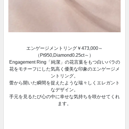
エンゲージメントリング￥473,000～
（Pt950,Diamond0.25ct～）
Engagement Ring「純潔」の花言葉をもつ白いバラの
花をモチーフにした気高く優美な印象のエンゲージメ
ントリング。
蕾から開いた瞬間を捉えたような瑞々しくエレガント
なデザイン。
手元を見るたび心の中に幸せな気持ちを咲かせてくれ
ます。