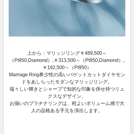
上から：マリッジリング￥489,500～
（Pt950,Diamond）,￥313,500～（Pt950,Diamond）,
￥192,500～（Pt950）
Marriage Ring希少性の高いバゲットカットダイヤモン
ドをあしらったモダンなマリッジリング。
瑞々しい輝きとシャープで知的な印象を併せ持つリュ
クスなデザイン。
お揃いのプラチナリングは、程よいボリューム感で大
人の品格ある手元を演出します。