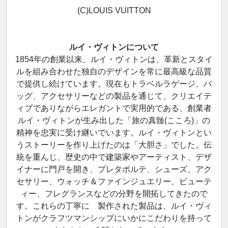
(C)LOUIS VUITTON
ルイ・ヴィトンについて
1854年の創業以来、ルイ・ヴィトンは、革新とスタイ
ルを組み合わせた独自のデザインを常に最高級な品質
で提供し続けています。現在もトラベルラゲージ、バ
ッグ、アクセサリーなどの製品を通じて、クリエイテ
ィブでありながらエレガントで実用的である、創業者
ルイ・ヴィトンが生み出した「旅の真髄(こころ)」の
精神を忠実に受け継いでいます。ルイ・ヴィトンとい
うストーリーを作り上げたのは「大胆さ」でした。伝
統を重んじ、歴史の中で建築家やアーティスト、デザ
イナーに門戸を開き、プレタポルテ、シューズ、アク
セサリー、ウォッチ＆ファインジュエリー、ビューテ
ィー、フレグランスなどの分野を開拓してきたので
す。これらの丁寧に 製作された製品は、ルイ・ヴィ
トンがクラフツマンシップにいかにこだわりを持って