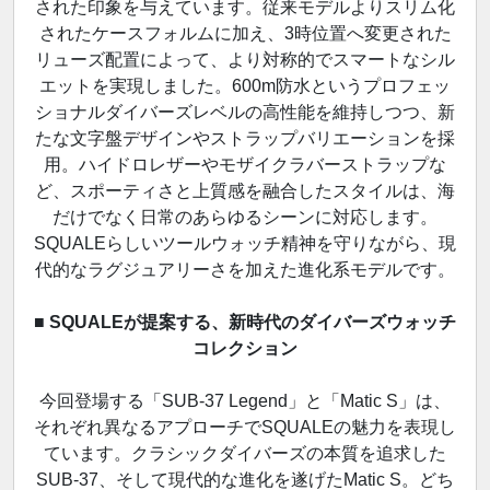
された印象を与えています。従来モデルよりスリム化
されたケースフォルムに加え、3時位置へ変更された
リューズ配置によって、より対称的でスマートなシル
エットを実現しました。600m防水というプロフェッ
ショナルダイバーズレベルの高性能を維持しつつ、新
たな文字盤デザインやストラップバリエーションを採
用。ハイドロレザーやモザイクラバーストラップな
ど、スポーティさと上質感を融合したスタイルは、海
だけでなく日常のあらゆるシーンに対応します。
SQUALEらしいツールウォッチ精神を守りながら、現
代的なラグジュアリーさを加えた進化系モデルです。
■ SQUALEが提案する、新時代のダイバーズウォッチ
コレクション
今回登場する「SUB-37 Legend」と「Matic S」は、
それぞれ異なるアプローチでSQUALEの魅力を表現し
ています。クラシックダイバーズの本質を追求した
SUB-37、そして現代的な進化を遂げたMatic S。どち