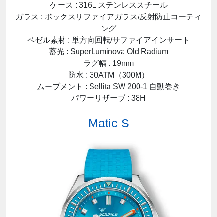
ケース : 316L ステンレススチール
ガラス : ボックスサファイアガラス/反射防止コーティ
ング
ベゼル素材 : 単方向回転/サファイアインサート
蓄光 : SuperLuminova Old Radium
ラグ幅 : 19mm
防水 : 30ATM（300M）
ムーブメント : Sellita SW 200-1 自動巻き
パワーリザーブ : 38H
Matic S