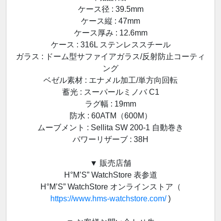
ケース径 : 39.5mm
ケース縦 : 47mm
ケース厚み : 12.6mm
ケース : 316L ステンレススチール
ガラス : ドーム型サファイアガラス/反射防止コーティ
ング
ベゼル素材 : エナメル加工/単方向回転
蓄光 : スーパールミノバ C1
ラグ幅 : 19mm
防水 : 60ATM（600M）
ムーブメント : Sellita SW 200-1 自動巻き
パワーリザーブ : 38H
▼ 販売店舗
H°M’S” WatchStore 表参道
H°M’S” WatchStore オンラインストア（
https://www.hms-watchstore.com/
)