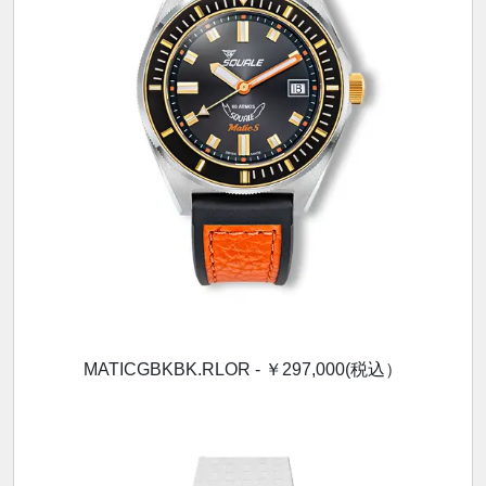
MATICGBKBK.RLOR - ￥297,000(税込）