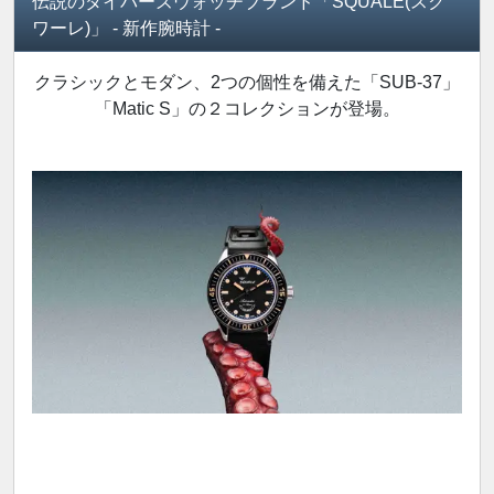
伝説のダイバーズウォッチブランド「SQUALE(スク
ワーレ)」 - 新作腕時計 -
クラシックとモダン、2つの個性を備えた「SUB-37」
「Matic S」の２コレクションが登場。