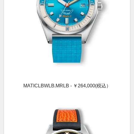
MATICLBWLB.MRLB - ￥264,000(税込）