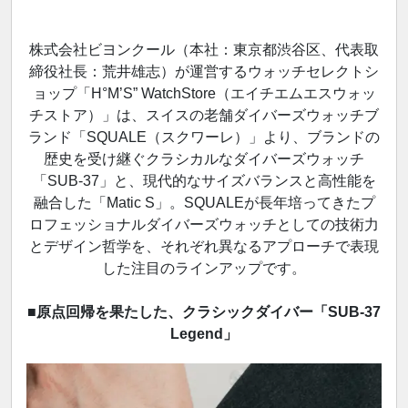
株式会社ビヨンクール（本社：東京都渋谷区、代表取
締役社長：荒井雄志）が運営するウォッチセレクトシ
ョップ「H°M’S” WatchStore（エイチエムエスウォッ
チストア）」は、スイスの老舗ダイバーズウォッチブ
ランド「SQUALE（スクワーレ）」より、ブランドの
歴史を受け継ぐクラシカルなダイバーズウォッチ
「SUB-37」と、現代的なサイズバランスと高性能を
融合した「Matic S」。SQUALEが長年培ってきたプ
ロフェッショナルダイバーズウォッチとしての技術力
とデザイン哲学を、それぞれ異なるアプローチで表現
した注目のラインアップです。
■原点回帰を果たした、クラシックダイバー「SUB-37
Legend」