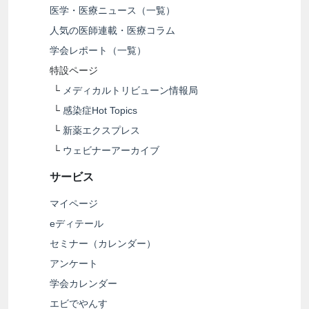
医学・医療ニュース（一覧）
人気の医師連載・医療コラム
学会レポート（一覧）
特設ページ
└
メディカルトリビューン情報局
└
感染症Hot Topics
└
新薬エクスプレス
└
ウェビナーアーカイブ
サービス
マイページ
eディテール
セミナー（カレンダー）
アンケート
学会カレンダー
エビでやんす