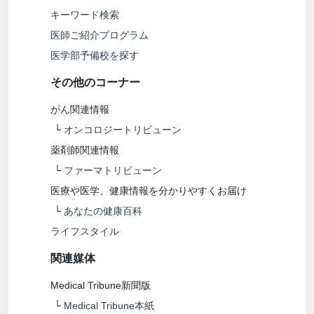
キーワード検索
医師ご紹介プログラム
医学部予備校を探す
その他のコーナー
がん関連情報
└
オンコロジートリビューン
薬剤師関連情報
└
ファーマトリビューン
医療や医学、健康情報を分かりやすくお届け
└
あなたの健康百科
ライフスタイル
関連媒体
Medical Tribune新聞版
└
Medical Tribune本紙