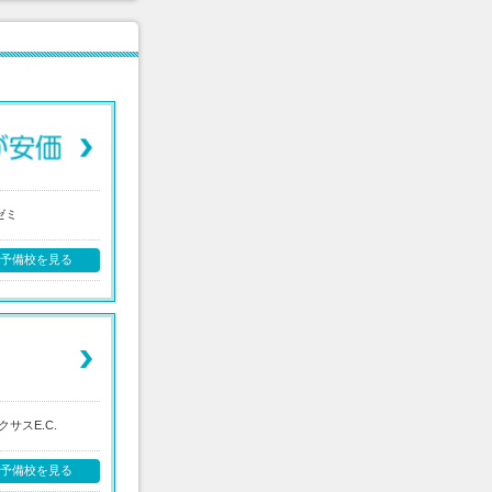
ゼミ
の予備校を見る
クサスE.C.
の予備校を見る