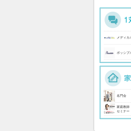
メディカ
ポッシブ
名門会
家庭教師
セミナー