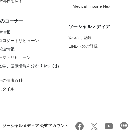
予備校を探す
└
Medical Tribune Next
のコーナー
ソーシャルメディア
連情報
Xへのご登録
コロジートリビューン
LINEへのご登録
関連情報
ーマトリビューン
医学、健康情報を分かりやすくお
たの健康百科
スタイル
ソーシャルメディア 公式アカウント