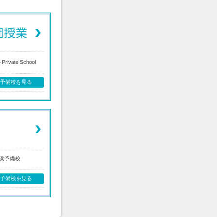
Private School
の予備校を見る
浜予備校
の予備校を見る