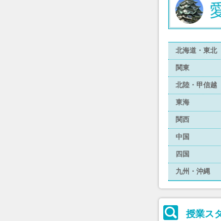
北海道・東北
関東
北陸・甲信越
東海
関西
中国
四国
九州・沖縄
授業ス