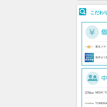
こだわ
東京メデ
長井ゼミ
MEDIC T
TOMEIKA