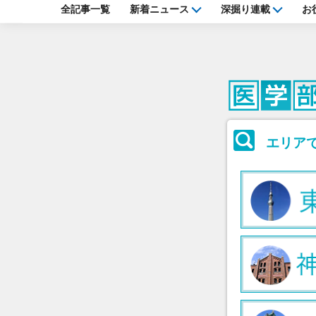
全記事一覧
新着ニュース
深掘り連載
お
エリア