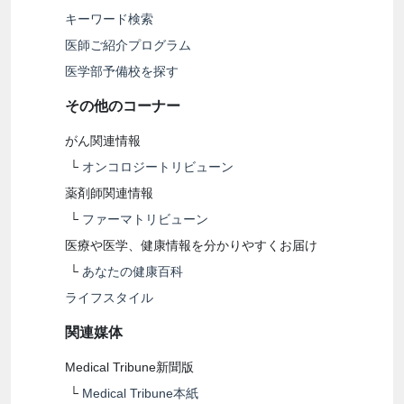
キーワード検索
医師ご紹介プログラム
医学部予備校を探す
その他のコーナー
がん関連情報
└
オンコロジートリビューン
薬剤師関連情報
└
ファーマトリビューン
医療や医学、健康情報を分かりやすくお届け
└
あなたの健康百科
ライフスタイル
関連媒体
Medical Tribune新聞版
└
Medical Tribune本紙