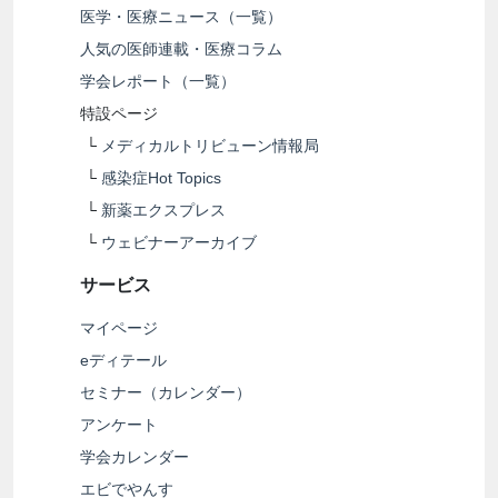
医学・医療ニュース（一覧）
人気の医師連載・医療コラム
学会レポート（一覧）
特設ページ
└
メディカルトリビューン情報局
└
感染症Hot Topics
└
新薬エクスプレス
└
ウェビナーアーカイブ
サービス
マイページ
eディテール
セミナー（カレンダー）
アンケート
学会カレンダー
エビでやんす