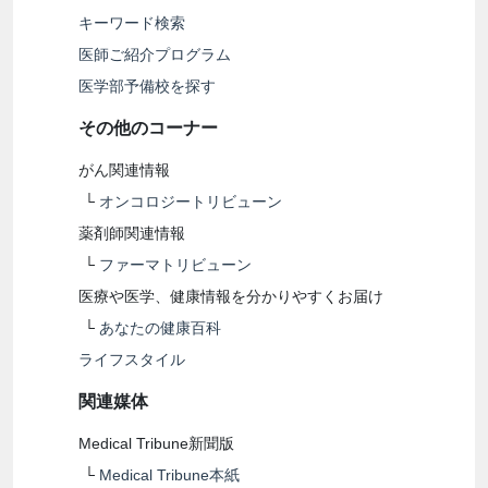
キーワード検索
医師ご紹介プログラム
医学部予備校を探す
その他のコーナー
がん関連情報
└
オンコロジートリビューン
薬剤師関連情報
└
ファーマトリビューン
医療や医学、健康情報を分かりやすくお届け
└
あなたの健康百科
ライフスタイル
関連媒体
Medical Tribune新聞版
└
Medical Tribune本紙