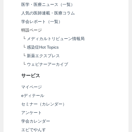
医学・医療ニュース（一覧）
人気の医師連載・医療コラム
学会レポート（一覧）
特設ページ
└
メディカルトリビューン情報局
└
感染症Hot Topics
└
新薬エクスプレス
└
ウェビナーアーカイブ
サービス
マイページ
eディテール
セミナー（カレンダー）
アンケート
学会カレンダー
エビでやんす