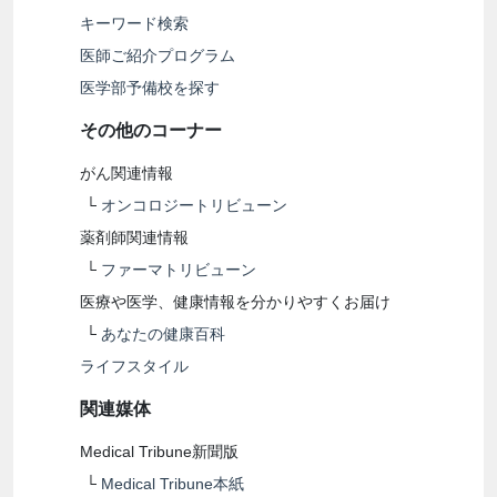
キーワード検索
医師ご紹介プログラム
医学部予備校を探す
その他のコーナー
がん関連情報
└
オンコロジートリビューン
薬剤師関連情報
└
ファーマトリビューン
医療や医学、健康情報を分かりやすくお届け
└
あなたの健康百科
ライフスタイル
関連媒体
Medical Tribune新聞版
└
Medical Tribune本紙