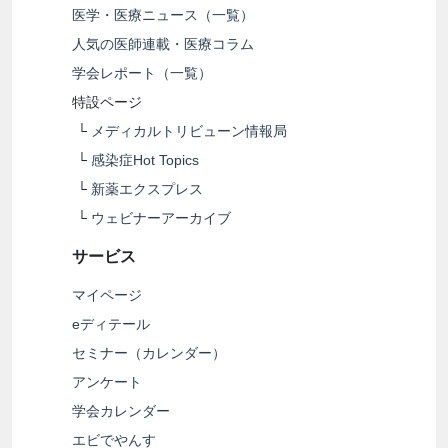
医学・医療ニュース（一覧）
人気の医師連載・医療コラム
学会レポート（一覧）
特設ページ
└
メディカルトリビューン情報局
└
感染症Hot Topics
└
新薬エクスプレス
└
ウェビナーアーカイブ
サービス
マイページ
eディテール
セミナー（カレンダー）
アンケート
学会カレンダー
エビでやんす