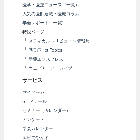
医学・医療ニュース（一覧）
人気の医師連載・医療コラム
学会レポート（一覧）
特設ページ
└
メディカルトリビューン情報局
└
感染症Hot Topics
└
新薬エクスプレス
└
ウェビナーアーカイブ
サービス
マイページ
eディテール
セミナー（カレンダー）
アンケート
学会カレンダー
エビでやんす