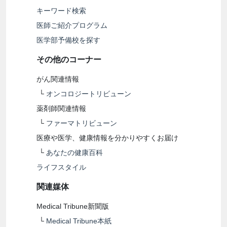
キーワード検索
医師ご紹介プログラム
医学部予備校を探す
その他のコーナー
がん関連情報
└
オンコロジートリビューン
薬剤師関連情報
└
ファーマトリビューン
医療や医学、健康情報を分かりやすくお届け
└
あなたの健康百科
ライフスタイル
関連媒体
Medical Tribune新聞版
└
Medical Tribune本紙